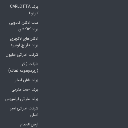
برند CARLOTTA
کارلوتا
سِت ادکلن کادویی
برند کالکشن
ادکلن‌های لاکچری
برند «فرنچ اونیو»
شرکت اماراتی سلیون
شرکت وُلار
(زیرمجموعه لطافه)
برند افنان اصلی
برند احمد مغربی
برند اماراتی آرتمیوس
شرکت اماراتی امپر
اصلی
ارض الخیام