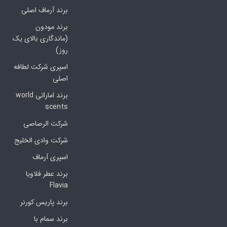
برند آرماف اصلی
برند مودون
(ماندگاری بالای یک
روز)
اسپری شرکت لطافه
اصلی
برند اماراتی world
scents
شرکت الرصاصی
شرکت وادی الخلیج
اسپری آرماف
برند عطر فلاویا
Flavia
برند پاریس کورنر
برند سمام با