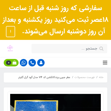
سفارشی که روز شنبه قبل از ساعت
18عصر ثبت می‌کنید روز یکشنبه و بعداز
آن روز دوشنبه ارسال می‌شوند.
ا
0
خانه
فهرست محصولات
عطر جیبی برندکالکشن کد 124 مدل گود گرل گلیتر