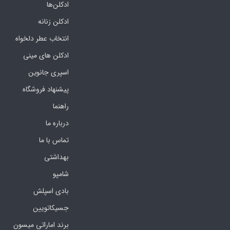
ادکلن‌ها
ادکلن زنانه
انتخاب عطر دلخواه
ادکلن های مینی
اسپری جانوین
پیشنهاد فروشگاه
راهنما
درباره ما
تماس با ما
بهداشتی
شامپو
بادی اسپلش
جسیکاتویین
برند اماراتی میسون