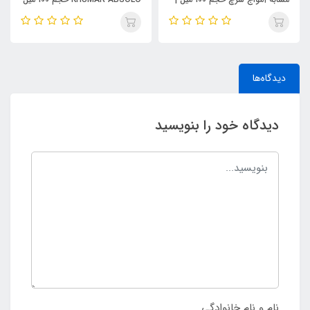
KHUMAR Search Eau de
| مشابه اورجینال ایو سن لورن مای
Parfum
سلف (MYSLF)
دیدگاه‌ها
دیدگاه خود را بنویسید
نام و نام خانوادگی