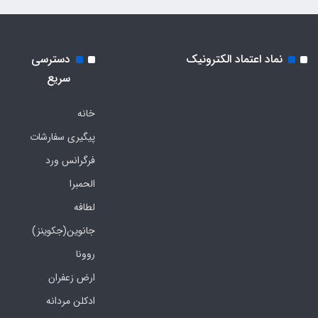
نماد اعتماد الکترونیک
دسترسی
سریع
خانه
پیگیری سفارشات
فرگرانس ورد
الحمبرا
لطافه
جانوین(جکوینز)
روونا
ارض زعفران
ادکلن مردانه