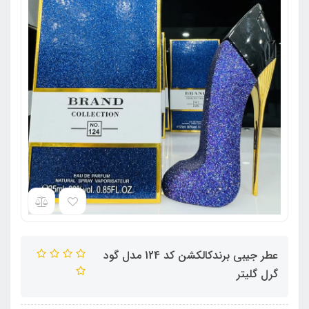
عطر جیبی برندکالکشن کد 124 مدل گود
گرل گلیتر