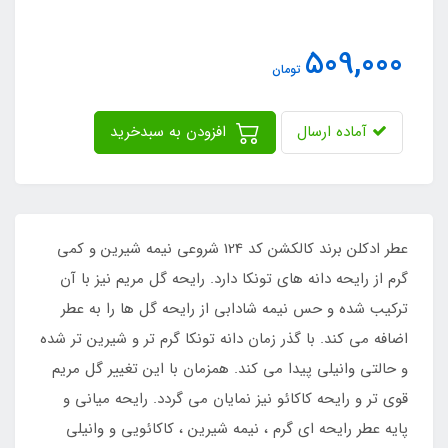
509,000
تومان
آماده ارسال
افزودن به سبدخرید
عطر ادکلن برند کالکشن کد 124 شروعی نیمه شیرین و کمی
گرم از رایحه دانه های تونکا دارد. رایحه گل مریم نیز با آن
ترکیب شده و حس نیمه شادابی از رایحه گل ها را به عطر
اضافه می کند. با گذر زمان دانه تونکا گرم تر و شیرین تر شده
و حالتی وانیلی پیدا می کند. همزمان با این تغییر گل مریم
قوی تر و رایحه کاکائو نیز نمایان می گردد. رایحه میانی و
پایه عطر رایحه ای گرم ، نیمه شیرین ، کاکائویی و وانیلی