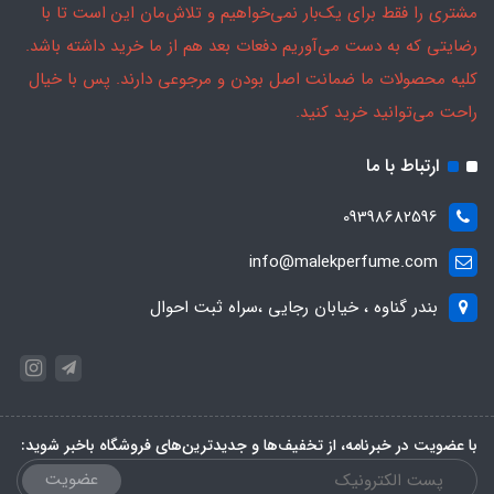
مشتری را فقط برای یک‌بار نمی‌خواهیم و تلاش‌مان این است تا با
رضایتی که به دست می‌آوریم دفعات بعد هم از ما خرید داشته باشد.
کلیه محصولات ما ضمانت اصل بودن و مرجوعی دارند. پس با خیال
راحت می‌توانید خرید کنید.
ارتباط با ما
09398682596
info@malekperfume.com
بندر گناوه ، خیابان رجایی ،سراه ثبت احوال
با عضویت در خبرنامه، از تخفیف‌ها و جدیدترین‌های فروشگاه باخبر شوید:
عضویت