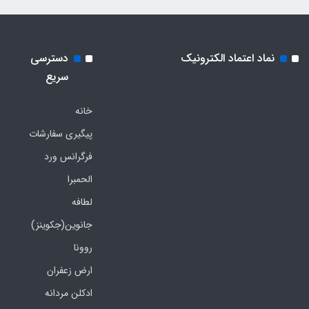
نماد اعتماد الکترونیک
دسترسی
سریع
خانه
پیگیری سفارشات
فرگرانس ورد
الحمبرا
لطافه
جانوین(جکوینز)
روونا
ارض زعفران
ادکلن مردانه