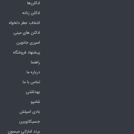
ادکلن‌ها
ادکلن زنانه
انتخاب عطر دلخواه
ادکلن های مینی
اسپری جانوین
پیشنهاد فروشگاه
راهنما
درباره ما
تماس با ما
بهداشتی
شامپو
بادی اسپلش
جسیکاتویین
برند اماراتی میسون