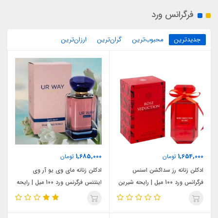
فرگرانس ورد
جدیدترین
محبوب‌ترین
گران‌ترین
ارزان‌ترین
1,685,000
1,654,000
تومان
تومان
ادکلن زنانه رز سداکشن اسنس
ادکلن زنانه مای وی یو آر وی
فرگرانس ورد 100 میل | رایحه شیرین
اینتنس فرگرنس ورد 100 میل | رایحه
و میوه‌ای
گرم و شیرین