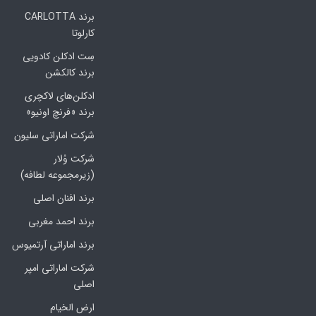
برند CARLOTTA
کارلوتا
سِت ادکلن کادویی
برند کالکشن
ادکلن‌های لاکچری
برند «فرنچ اونیو»
شرکت اماراتی سلیون
شرکت وُلار
(زیرمجموعه لطافه)
برند افنان اصلی
برند احمد مغربی
برند اماراتی آرتمیوس
شرکت اماراتی امپر
اصلی
ارض الخیام