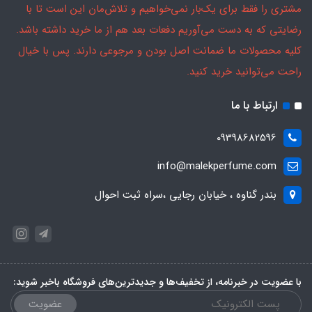
مشتری را فقط برای یک‌بار نمی‌خواهیم و تلاش‌مان این است تا با
رضایتی که به دست می‌آوریم دفعات بعد هم از ما خرید داشته باشد.
کلیه محصولات ما ضمانت اصل بودن و مرجوعی دارند. پس با خیال
راحت می‌توانید خرید کنید.
ارتباط با ما
09398682596
info@malekperfume.com
بندر گناوه ، خیابان رجایی ،سراه ثبت احوال
با عضویت در خبرنامه، از تخفیف‌ها و جدیدترین‌های فروشگاه باخبر شوید:
عضویت