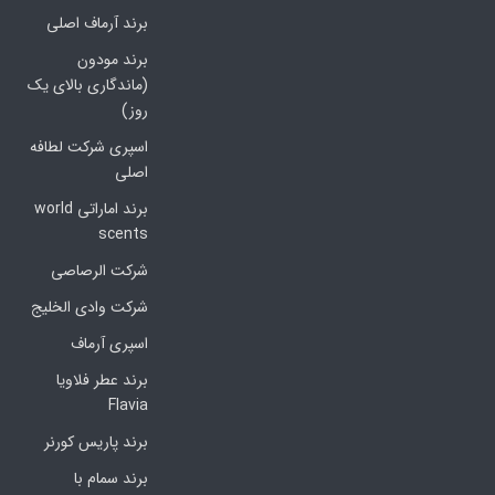
برند آرماف اصلی
برند مودون
(ماندگاری بالای یک
روز)
اسپری شرکت لطافه
اصلی
برند اماراتی world
scents
شرکت الرصاصی
شرکت وادی الخلیج
اسپری آرماف
برند عطر فلاویا
Flavia
برند پاریس کورنر
برند سمام با