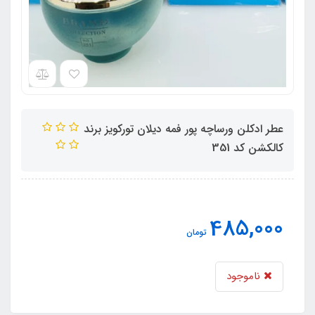
عطر ادکلن ورساچه پور فمه دیلان تورکویز برند
کالکشن کد 351
485,000
تومان
ناموجود