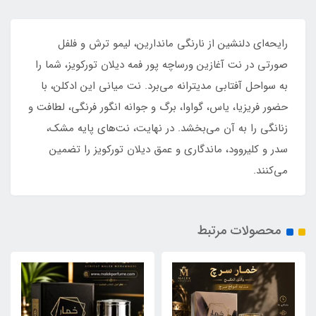
رایحه‌ای دلنشین از نارنگی ماندارین، لیمو ترش و فلفل
صورتی در نت آغازین ورساچه پور فمه دیلان تورکویز، شما را
به سواحل آفتابی مدیترانه می‌برد. نت میانی این ادکلن، با
حضور فریزیا، یاس، گواوا، برگ و جوانه انگور فرنگی، لطافت و
زنانگی را به آن می‌بخشد. در نهایت، نت‌های پایه مشک،
سدر و کلیروود، ماندگاری و عمق دیلان تورکویز را تضمین
می‌کنند.
محصولات مرتبط