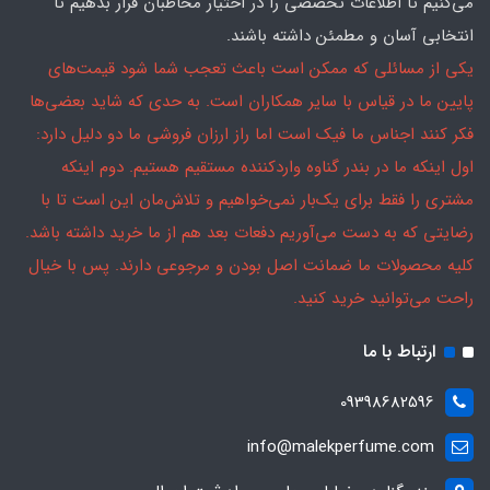
می‌کنیم تا اطلاعات تخصصی را در اختیار مخاطبان قرار بدهیم تا
انتخابی آسان و مطمئن داشته باشند.
یکی از مسائلی که ممکن است باعث تعجب شما شود قیمت‌های
پایین ما در قیاس با سایر همکاران است. به حدی که شاید بعضی‌ها
فکر کنند اجناس ما فیک است اما راز ارزان فروشی ما دو دلیل دارد:
اول اینکه ما در بندر گناوه واردکننده مستقیم هستیم. دوم اینکه
مشتری را فقط برای یک‌بار نمی‌خواهیم و تلاش‌مان این است تا با
رضایتی که به دست می‌آوریم دفعات بعد هم از ما خرید داشته باشد.
کلیه محصولات ما ضمانت اصل بودن و مرجوعی دارند. پس با خیال
راحت می‌توانید خرید کنید.
ارتباط با ما
09398682596
info@malekperfume.com