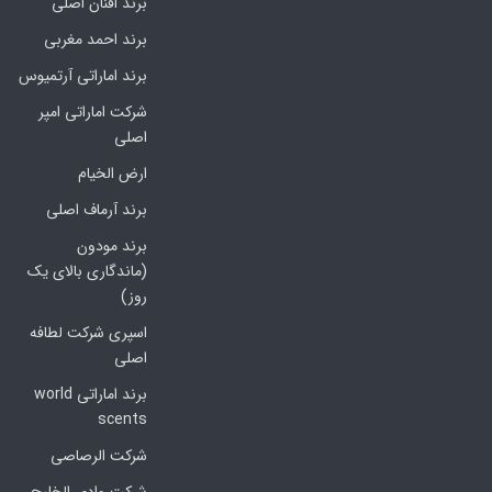
برند افنان اصلی
برند احمد مغربی
برند اماراتی آرتمیوس
شرکت اماراتی امپر
اصلی
ارض الخیام
برند آرماف اصلی
برند مودون
(ماندگاری بالای یک
روز)
اسپری شرکت لطافه
اصلی
برند اماراتی world
scents
شرکت الرصاصی