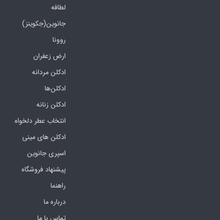
لطافه
جانوین(جکوینز)
روونا
ارض زعفران
ادکلن مردانه
ادکلن‌ها
ادکلن زنانه
انتخاب عطر دلخواه
ادکلن های مینی
اسپری جانوین
پیشنهاد فروشگاه
راهنما
درباره ما
تماس با ما