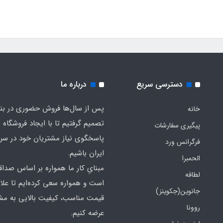
دسترسی سریع
درباره ما
پس از سال‌ها فروش حضوری در بندر
خانه
تصمیم گرفتیم تا با ایجاد فروشگاه ا
پیگیری سفارشات
پاسخگوی نیاز مشتریان خود در سرت
فرگرانس ورد
ایران باشیم.
الحمبرا
مبنایِ کار ما همواره بر اساس صدا
لطافه
است و همواره سعی کرده‌ایم تا علاو
جانوین(جکوینز)
قیمت مناسب، کیفیت بالایی به مش
روونا
عرضه کنیم.