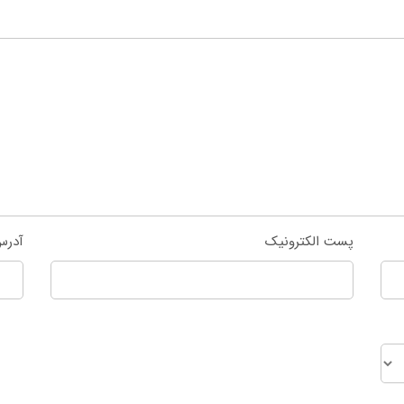
پست الکترونیک
آدرس