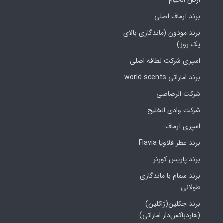
برند آرماف اصلی
برند مودون (ماندگاری بالای
یک روز)
اسپری شرکت لطافه اصلی
برند اماراتی world scents
شرکت الرصاصی
شرکت وادی الخلیج
اسپری آرماف
برند عطر فلاویا Flavia
برند پاریس کورنر
برند سمام با ماندگاری
طولانی
برند جکلین(ژاکلین)
(هاردباکس‌دار اماراتی)