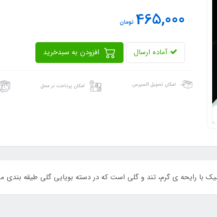
465,000
تومان
آماده ارسال
افزودن به سبدخرید
امکان تحویل اکسپرس
امکان پرداخت در محل
 شیک با رایحه ی گرم، تند و گلی است که در دسته بویایی گلی طیقه بندی م