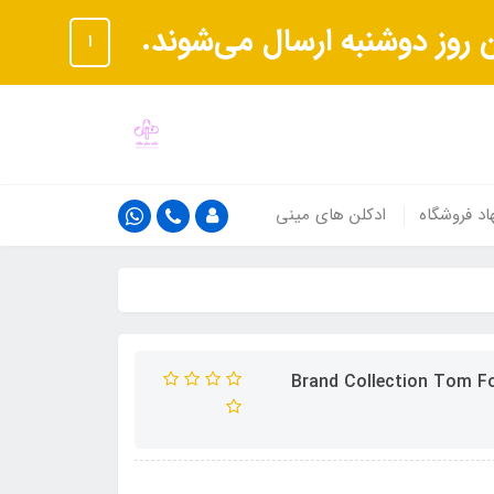
ا
اد فروشگاه
ادکلن های مینی
ز پریک برند کالکشن کد 299 (Brand Collection Tom Ford Rose