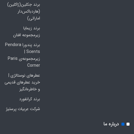
برند جکلین(ژاکلین)
(هاردباکس‌دار
اماراتی)
برند زیمایا
زیرمجموعه افنان
برند پندورا Pendora
Scents |
زیرمجموعه‌ی Paris
Corner
عطرهای نوستالژی |
خرید عطرهای قدیمی
و خاطره‌انگیز
برند کرانفورد
شرکت عربیات پرستیژ
درباره ما