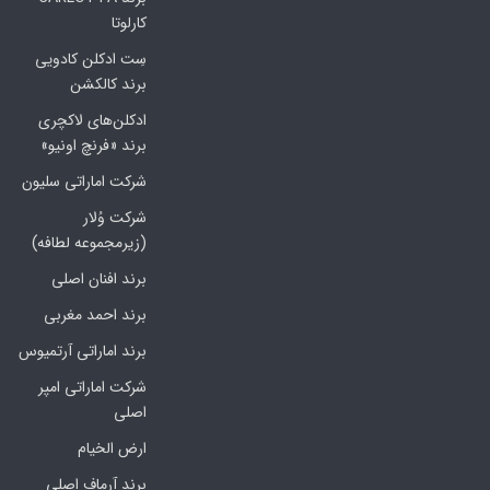
کارلوتا
سِت ادکلن کادویی
برند کالکشن
ادکلن‌های لاکچری
برند «فرنچ اونیو»
شرکت اماراتی سلیون
شرکت وُلار
(زیرمجموعه لطافه)
برند افنان اصلی
برند احمد مغربی
برند اماراتی آرتمیوس
شرکت اماراتی امپر
اصلی
ارض الخیام
برند آرماف اصلی