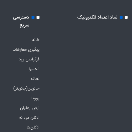
نماد اعتماد الکترونیک
دسترسی
سریع
خانه
پیگیری سفارشات
فرگرانس ورد
الحمبرا
لطافه
جانوین(جکوینز)
روونا
ارض زعفران
ادکلن مردانه
ادکلن‌ها