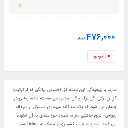
476,000
تومان
ناموجود
قدرت و پیچیدگی این دسته گل احساس برانگیز که از ترکیب
گل رز ترکی، گل برف و گل صدتومانی ساخته شده، زمانی دو
چندان می شود که یک سه گانه میوه ای متشکل از سرخالو -
ریواس- ترنج چاشنی دار به همراه جوز هندی به آن افزوده
می گردد. نت پایه چوب کشمیری و مشک به Delina عمق