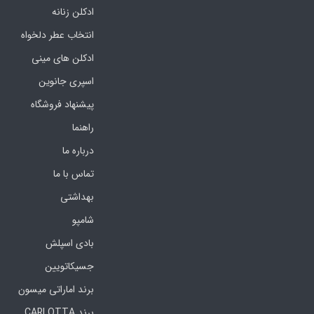
ادکلن زنانه
انتخاب عطر دلخواه
ادکلن های مینی
اسپری جانوین
پیشنهاد فروشگاه
راهنما
درباره ما
تماس با ما
بهداشتی
شامپو
بادی اسپلش
جسیکاتویین
برند اماراتی میسون
برند CARLOTTA