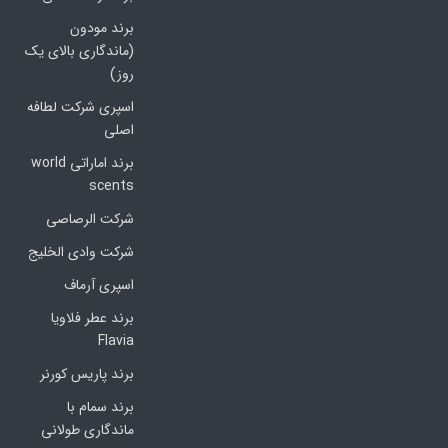
برند مودون
(ماندگاری بالای یک
روز)
اسپری شرکت لطافه
اصلی
برند اماراتی world
scents
شرکت الرصاصی
شرکت وادی الخلیج
اسپری آرماف
برند عطر فلاویا
Flavia
برند پاریس کورنر
برند سمام با
ماندگاری طولانی