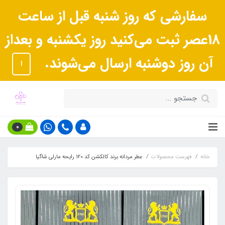
سفارشی که روز شنبه قبل از ساعت
18عصر ثبت می‌کنید روز یکشنبه و بعداز
آن روز دوشنبه ارسال می‌شوند.
ا
0
خانه
فهرست محصولات
عطر مردانه برند کالکشن کد 120 رایحه مارلی شاگیا