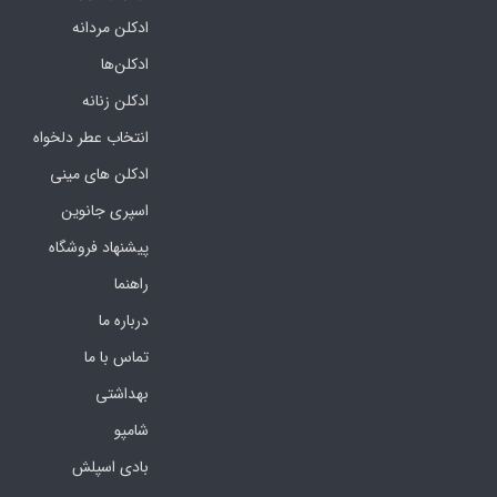
ادکلن مردانه
ادکلن‌ها
ادکلن زنانه
انتخاب عطر دلخواه
ادکلن های مینی
اسپری جانوین
پیشنهاد فروشگاه
راهنما
درباره ما
تماس با ما
بهداشتی
شامپو
بادی اسپلش