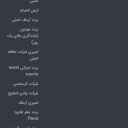
اصلی
ارض الخیام
برند آرماف اصلی
برند مودون
(ماندگاری بالای یک
روز)
اسپری شرکت لطافه
اصلی
برند اماراتی world
scents
شرکت الرصاصی
شرکت وادی الخلیج
اسپری آرماف
برند عطر فلاویا
Flavia