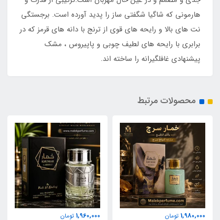
جدی و مصمم و در عین حال مهربان است.ترکیبی از قدرت و
هارمونی که شاگیا شگفتی ساز را پدید آورده است. برجستگی
نت های بالا و رایحه های قوی از ترنج با دانه های قرمز که در
برابری با رایحه های لطیف چوبی و پاپیروس ، مشک
پیشنهادی غافلگیرانه را ساخته اند.
محصولات مرتبط
1,960,000
1,980,000
تومان
تومان