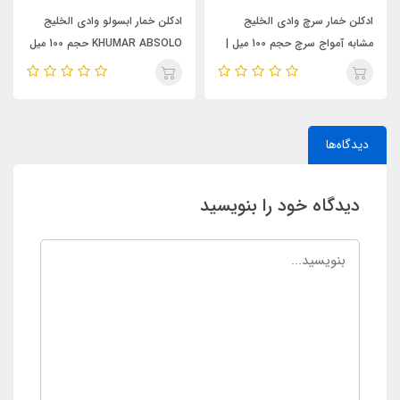
ادکلن خمار سرچ وادی الخلیج
ادکلن خمار ابسولو وادی الخلیج
مشابه آمواج سرچ حجم 100 میل |
KHUMAR ABSOLO حجم 100 میل
KHUMAR Search Eau de
| مشابه اورجینال ایو سن لورن مای
Parfum
سلف (MYSLF)
دیدگاه‌ها
دیدگاه خود را بنویسید