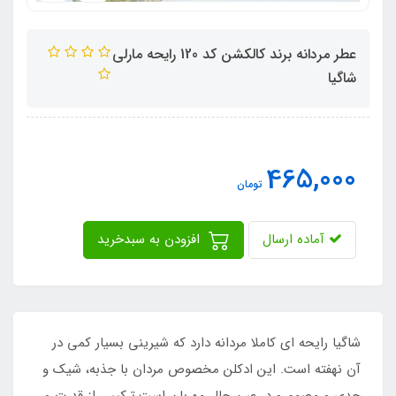
عطر مردانه برند کالکشن کد 120 رایحه مارلی
شاگیا
465,000
تومان
آماده ارسال
افزودن به سبدخرید
شاگیا رایحه ای کاملا مردانه دارد كه شیرینی بسیار کمی در
آن نهفته است. این ادکلن مخصوص مردان با جذبه، شیک و