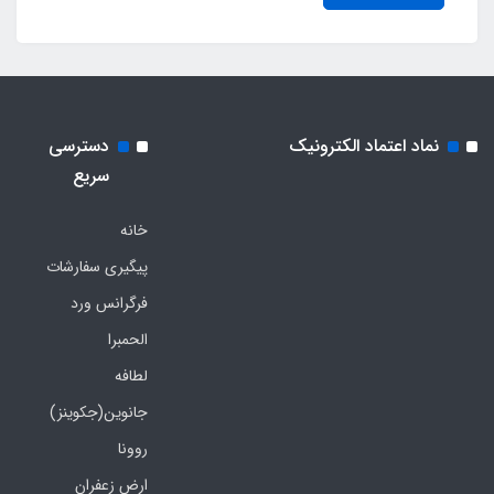
نماد اعتماد الکترونیک
دسترسی
سریع
خانه
پیگیری سفارشات
فرگرانس ورد
الحمبرا
لطافه
جانوین(جکوینز)
روونا
ارض زعفران