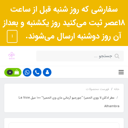
سفارشی که روز شنبه قبل از ساعت
18عصر ثبت می‌کنید روز یکشنبه و بعداز
آن روز دوشنبه ارسال می‌شوند.
ا
0
خانه
فهرست محصولات
عطر ادکلن لا ووی الحمبرا “جورجیو آرمانی مای وی الحمبرا” ۱۰۰ میل La Voie
Alhambra