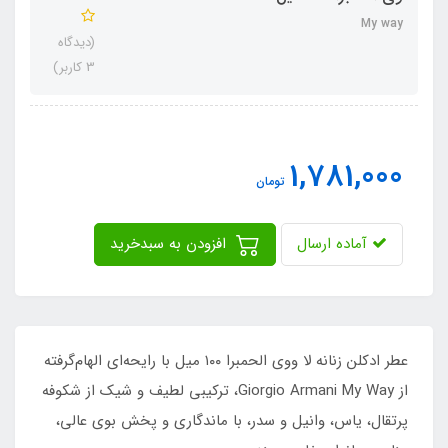
My way
(دیدگاه
3 کاربر)
1,781,000
تومان
آماده ارسال
افزودن به سبدخرید
عطر ادکلن زنانه لا ووی الحمبرا ۱۰۰ میل با رایحه‌ای الهام‌گرفته
از Giorgio Armani My Way، ترکیبی لطیف و شیک از شکوفه
پرتقال، یاس، وانیل و سدر، با ماندگاری و پخش بوی عالی،