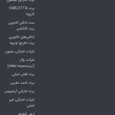
برند CARLOTTA
کارلوتا
سِت ادکلن کادویی
برند کالکشن
ادکلن‌های لاکچری
برند «فرنچ اونیو»
شرکت اماراتی سلیون
شرکت وُلار
(زیرمجموعه لطافه)
برند افنان اصلی
برند احمد مغربی
برند اماراتی آرتمیوس
شرکت اماراتی امپر
اصلی
ارض الخیام