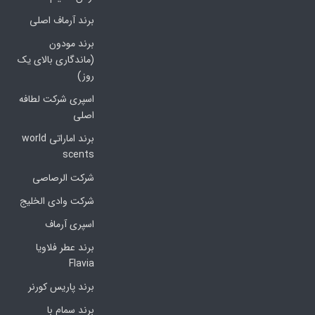
برند آرماف اصلی
برند مودون
(ماندگاری بالای یک
روز)
اسپری شرکت لطافه
اصلی
برند اماراتی world
scents
شرکت الرصاصی
شرکت وادی الخلیج
اسپری آرماف
برند عطر فلاویا
Flavia
برند پاریس کورنر
برند سمام با