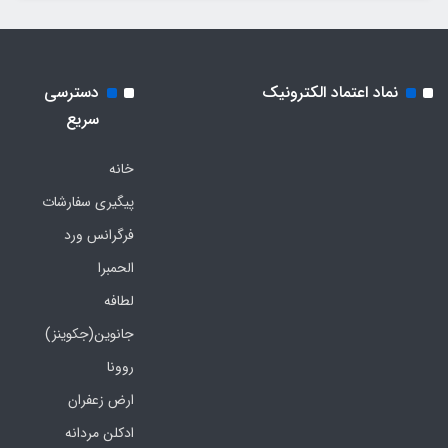
نماد اعتماد الکترونیک
دسترسی
سریع
خانه
پیگیری سفارشات
فرگرانس ورد
الحمبرا
لطافه
جانوین(جکوینز)
روونا
ارض زعفران
ادکلن مردانه