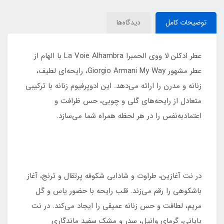
توضیحات کامل
دیدگاه‌ها
عطر ادکلن لا ووی الحمبرا La Voie Alhambra با الهام از
عطر مشهور Giorgio Armani My Way، رایحه‌ای لطیف،
زنانه و مدرن را ارائه می‌دهد. این ادوپرفیوم زنانه با ترکیبی
متعادل از رایحه‌های گلی و چوبی، حس ظرافت و
اعتمادبه‌نفس را در هر لحظه همراه شما می‌سازد.
در نت آغازین، طراوت و شادابی شکوفه پرتقال و ترنج، آغاز
باشکوهی را رقم می‌زند. قلب رایحه با حضور یاس و گل
مریم، لطافت و حس زنانه عمیقی را ایجاد می‌کند. در نت
پایانی، گرمای وانیل، سدر و مشک سفید ماندگاری