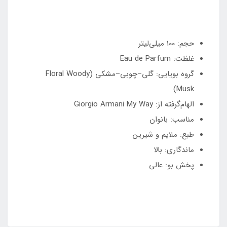
حجم: 100 میلی‌لیتر
غلظت: Eau de Parfum
گروه بویایی: گلی–چوبی–مشکی (Floral Woody
Musk)
الهام‌گرفته از: Giorgio Armani My Way
مناسب: بانوان
طبع: ملایم و شیرین
ماندگاری: بالا
پخش بو: عالی