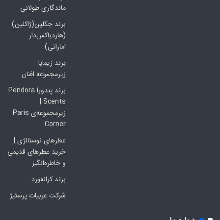
ماندگاری طولانی
برند جکلین(ژاکلین)
(هاردباکس‌دار
اماراتی)
برند زیمایا
زیرمجموعه افنان
برند پندورا Pendora
Scents |
زیرمجموعه‌ی Paris
Corner
عطرهای نوستالژی |
خرید عطرهای قدیمی
و خاطره‌انگیز
برند کرانفورد
شرکت عربیات پرستیژ