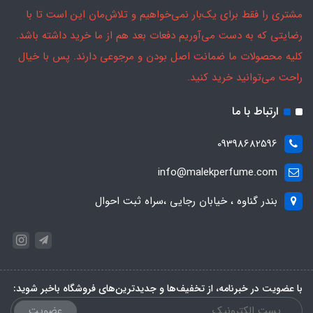
مشتری را فقط برای یک‌بار نمی‌خواهیم و تلاش‌مان این است تا با
رضایتی که به دست می‌آوریم دفعات بعد هم از ما خرید داشته باشد.
کلیه محصولات ما ضمانت اصل بودن و مرجوعی دارند. پس با خیال
راحت می‌توانید خرید کنید.
ارتباط با ما
09398682596
info@malekperfume.com
بندر گناوه ، خیابان رجایی ،سراه ثبت احوال
با عضویت در خبرنامه، از تخفیف‌ها و جدیدترین‌های فروشگاه باخبر شوید:
عضویت