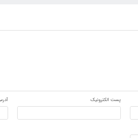
پست الکترونیک
آدرس