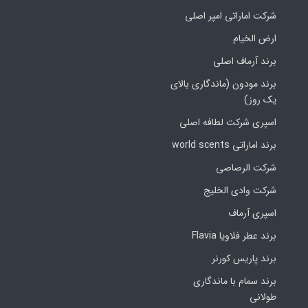
شرکت اماراتی امپر اصلی
ارض الخیام
برند آرماف اصلی
برند مودون (ماندگاری بالای
یک روز)
اسپری شرکت لطافه اصلی
برند اماراتی world scents
شرکت الرصاصی
شرکت وادی الخلیج
اسپری آرماف
برند عطر فلاویا Flavia
برند پاریس کورنر
برند سمام با ماندگاری
طولانی