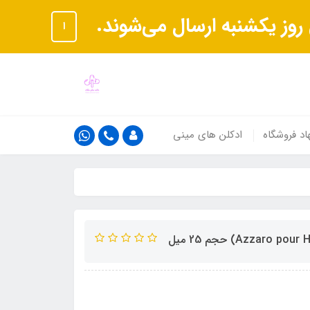
ا
اد فروشگاه
ادکلن های مینی