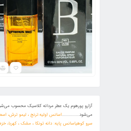
آزارو پورهوم یک عطر مردانه کلاسیک محسوب می‌شود 
می‌شود...............
اسانس اولیه:ترنج ، لیمو ترش، اسط
سرو کوهیاسانس پایه: دانه تونکا ، مشک ، کهربا، خز