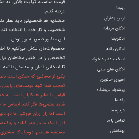
قیمت مناسب، کیفیت بالایی به مش
روونا
عرضه کنیم.
ارض زعفران
معتقدیم هر شخصیتی باید عطر منا
ادکلن مردانه
شخصیت و کار خود را انتخاب کند و
ادکلن‌ها
این منظور ضمن به روز بودن
محصولات‌مان تلاش می‌کنیم تا اطل
ادکلن زنانه
تخصصی را در اختیار مخاطبان قرار
انتخاب عطر دلخواه
تا انتخابی آسان و مطمئن داشته با
ادکلن های مینی
یکی از مسائلی که ممکن است باع
اسپری جانوین
تعجب شما شود قیمت‌های پایین ما
پیشنهاد فروشگاه
قیاس با سایر همکاران است. به ح
راهنما
شاید بعضی‌ها فکر کنند اجناس ما 
درباره ما
است اما راز ارزان فروشی ما دو دلیل
تماس با ما
اول اینکه ما در بندر گناوه واردکننده
بهداشتی
مستقیم هستیم. دوم اینکه مشتری 