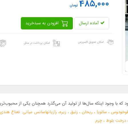
485,000
تومان
آماده ارسال
افزودن به سبدخرید
امکان تحویل اکسپرس
امکان پرداخت در محل
که با وجود اینکه سال‌ها از تولید آن می‌گذرد همچنان یکی از محبوب‌تر
وخودوس ، سالویا ، ریحان ، زنبق ، زیره، رازیانهاسانس میانی: نعناع ه
ه درخت بلوط ، چرم