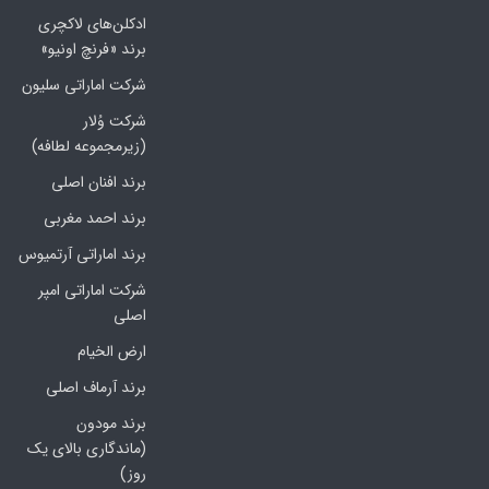
ادکلن‌های لاکچری
برند «فرنچ اونیو»
شرکت اماراتی سلیون
شرکت وُلار
(زیرمجموعه لطافه)
برند افنان اصلی
برند احمد مغربی
برند اماراتی آرتمیوس
شرکت اماراتی امپر
اصلی
ارض الخیام
برند آرماف اصلی
برند مودون
(ماندگاری بالای یک
روز)