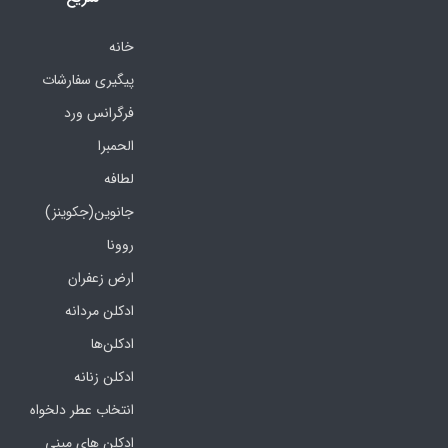
خانه
پیگیری سفارشات
فرگرانس ورد
الحمبرا
لطافه
جانوین(جکوینز)
روونا
ارض زعفران
ادکلن مردانه
ادکلن‌ها
ادکلن زنانه
انتخاب عطر دلخواه
ادکلن های مینی