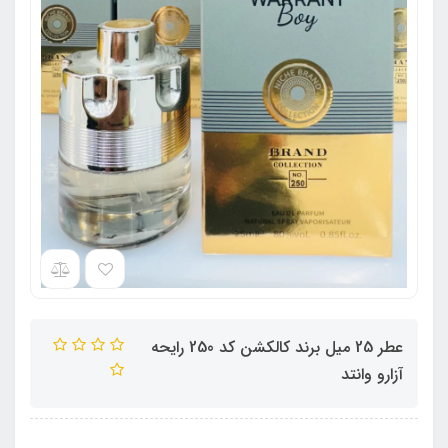
عطر 25 میل برند کالکشن کد 250 رایحه
آزارو وانتد