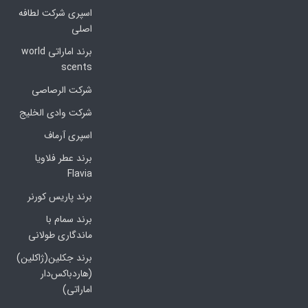
اسپری شرکت لطافه
اصلی
برند اماراتی world
scents
شرکت الرصاصی
شرکت وادی الخلیج
اسپری آرماف
برند عطر فلاویا
Flavia
برند پاریس کورنر
برند سمام با
ماندگاری طولانی
برند جکلین(ژاکلین)
(هاردباکس‌دار
اماراتی)