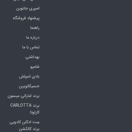
اسپری جانوین
پیشنهاد فروشگاه
راهنما
درباره ما
تماس با ما
بهداشتی
شامپو
بادی اسپلش
جسیکاتویین
برند اماراتی میسون
برند CARLOTTA
کارلوتا
سِت ادکلن کادویی
برند کالکشن