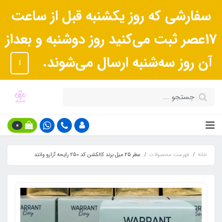
سفارشی که روز یکشنبه قبل از ساعت
17عصر ثبت می‌کنید روز دوشنبه و بعداز
آن روز سه‌شنبه ارسال می‌شوند.
ا
0
خانه
فهرست محصولات
عطر 25 میل برند کالکشن کد 250 رایحه آزارو وانتد