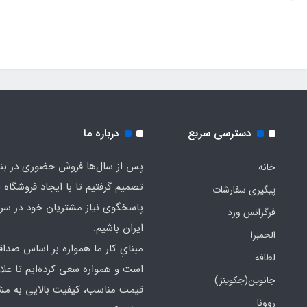
دسترسی سریع
درباره ما
پس از سال‌ها فروش حضوری در بندر
خانه
تصمیم گرفتیم تا با ایجاد فروشگاه ا
پیگیری سفارشات
پاسخگوی نیاز مشتریان خود در سرت
فرگرانس ورد
ایران باشیم.
الحمبرا
مبنایِ کار ما همواره بر اساس صدا
لطافه
است و همواره سعی کرده‌ایم تا علاو
جانوین(جکوینز)
قیمت مناسب، کیفیت بالایی به مش
روونا