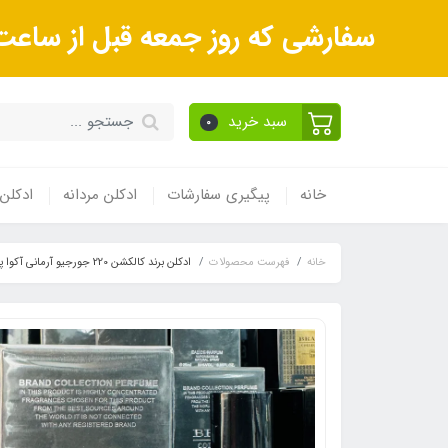
سفارشی که روز جمعه قبل از ساعت 9صبح ثبت می‌کنید روز شنبه و بعداز آن روز یکشنبه ارسال می‌ش
سبد خرید
0
خانه
پیگیری سفارشات
ادکلن مردانه
ادکلن 
خانه
فهرست محصولات
ادکلن برند کالکشن 220 جورجیو آرمانی آکوا پروفومو مردانه ٢۵ میل