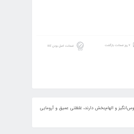
۷ روز ضمانت بازگشت
ضمانت اصل بودن کالا
س‌انگیز و الهام‌بخش دارند، غلظتی عمیق و آرومایی