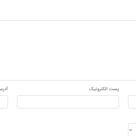
پست الکترونیک
آدرس