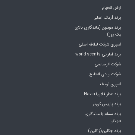
ارض الخیام
برند آرماف اصلی
برند مودون (ماندگاری بالای
یک روز)
اسپری شرکت لطافه اصلی
برند اماراتی world scents
شرکت الرصاصی
شرکت وادی الخلیج
اسپری آرماف
برند عطر فلاویا Flavia
برند پاریس کورنر
برند سمام با ماندگاری
طولانی
برند جکلین(ژاکلین)