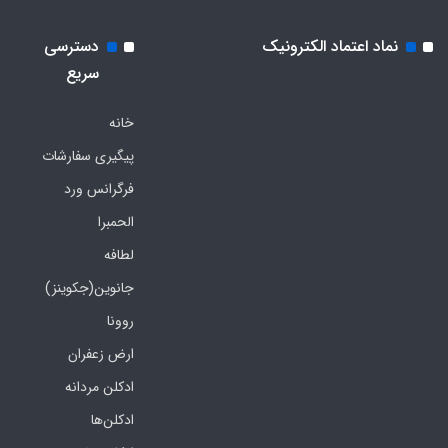
نماد اعتماد الکترونیک
دسترسی
سریع
خانه
پیگیری سفارشات
فرگرانس ورد
الحمبرا
لطافه
جانوین(جکوینز)
روونا
ارض زعفران
ادکلن مردانه
ادکلن‌ها