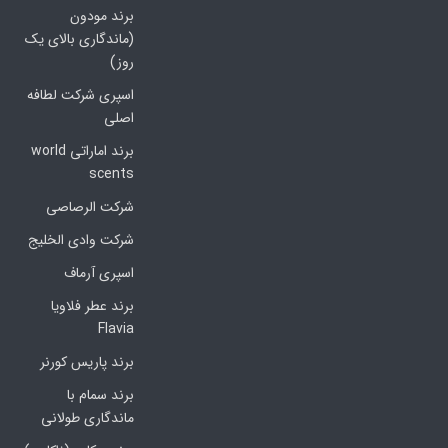
برند مودون
(ماندگاری بالای یک
روز)
اسپری شرکت لطافه
اصلی
برند اماراتی world
scents
شرکت الرصاصی
شرکت وادی الخلیج
اسپری آرماف
برند عطر فلاویا
Flavia
برند پاریس کورنر
برند سمام با
ماندگاری طولانی