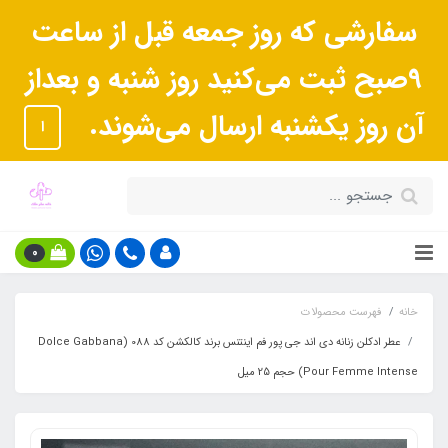
سفارشی که روز جمعه قبل از ساعت
9صبح ثبت می‌کنید روز شنبه و بعداز
آن روز یکشنبه ارسال می‌شوند.
ا
0
خانه
فهرست محصولات
عطر ادکلن زنانه دی اند جی پور فم اینتنس برند کالکشن کد 088 (Dolce Gabbana
Pour Femme Intense) حجم 25 میل