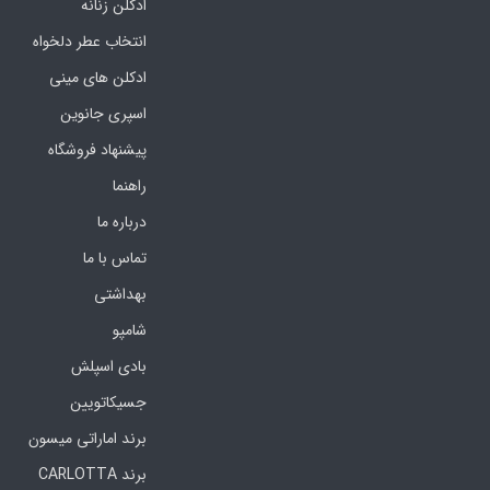
ادکلن زنانه
انتخاب عطر دلخواه
ادکلن های مینی
اسپری جانوین
پیشنهاد فروشگاه
راهنما
درباره ما
تماس با ما
بهداشتی
شامپو
بادی اسپلش
جسیکاتویین
برند اماراتی میسون
برند CARLOTTA