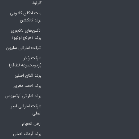
کارلوتا
سِت ادکلن کادویی
برند کالکشن
ادکلن‌های لاکچری
برند «فرنچ اونیو»
شرکت اماراتی سلیون
شرکت وُلار
(زیرمجموعه لطافه)
برند افنان اصلی
برند احمد مغربی
برند اماراتی آرتمیوس
شرکت اماراتی امپر
اصلی
ارض الخیام
برند آرماف اصلی