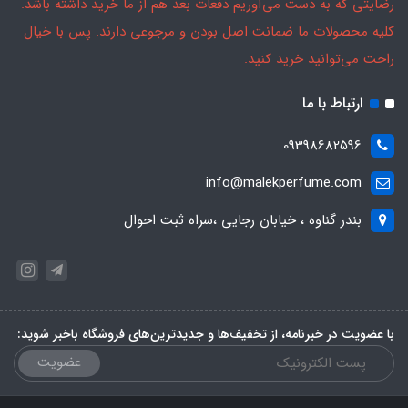
رضایتی که به دست می‌آوریم دفعات بعد هم از ما خرید داشته باشد.
کلیه محصولات ما ضمانت اصل بودن و مرجوعی دارند. پس با خیال
راحت می‌توانید خرید کنید.
ارتباط با ما
09398682596
info@malekperfume.com
بندر گناوه ، خیابان رجایی ،سراه ثبت احوال
با عضویت در خبرنامه، از تخفیف‌ها و جدیدترین‌های فروشگاه باخبر شوید:
عضویت