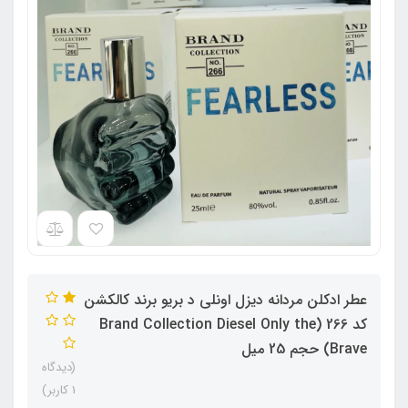
عطر ادکلن مردانه دیزل اونلی د بریو برند کالکشن
کد 266 (Brand Collection Diesel Only the
Brave) حجم 25 میل
(دیدگاه
1 کاربر)