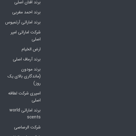
برند افنان اصلی
برند احمد مغربی
برند اماراتی آرتمیوس
شرکت اماراتی امپر
اصلی
ارض الخیام
برند آرماف اصلی
برند مودون
(ماندگاری بالای یک
روز)
اسپری شرکت لطافه
اصلی
برند اماراتی world
scents
شرکت الرصاصی