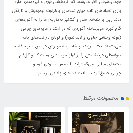
چوبی‌ـ‌شرقی آغاز می‌شود که اثربخشی قوی و نیرومندی دارد.
بازی تضادهای ناب میان نت‌های باطراوت لیموترش و نارنگی
ماندارین با بنفشه، ‌سدر و گشنیز به‌تدریج ما را به آکوردهای
گرم کهربا می‌رساند؛ آکوردی که در امتداد مایه‌های چرمی
(بوته وحشی جاوی و لابدانیوم) و لوبان در نت‌های پایه
می‌نشیند. نت سرزنده و شاداب لیموترش در این عطر جذاب،
جرقه‌های درخشانش را بر فراز سویه‌های رمانتیک و گل‌فام
نت‌های میانی می‌گستراند تا سپس به ردی گرم و
چرمی‌ـ‌صمغ‌آلود در بافت نت‌های پایانی برسیم.
محصولات مرتبط