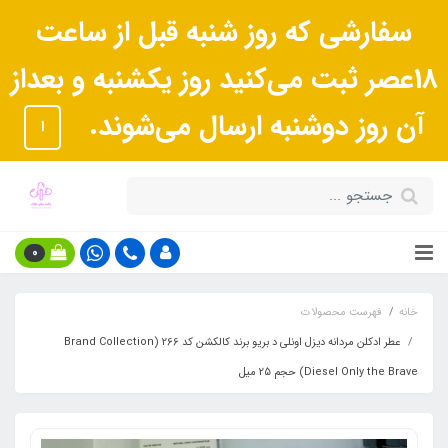
سفارشی که روز شنبه قبل از ساعت
18عصر ثبت می‌کنید روز یکشنبه و بعداز
آن روز دوشنبه ارسال می‌شوند.
ا
0
خانه
فهرست محصولات
عطر ادکلن مردانه دیزل اونلی د بریو برند کالکشن کد 266 (Brand Collection
Diesel Only the Brave) حجم 25 میل