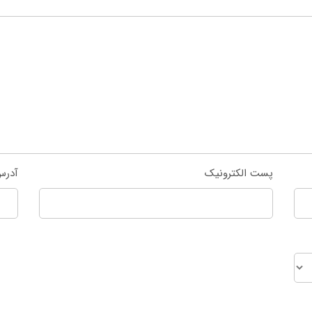
پست الکترونیک
آدرس