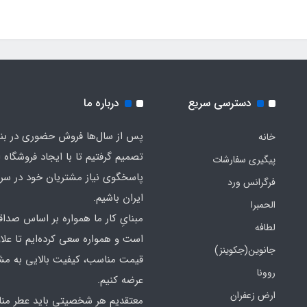
دسترسی سریع
درباره ما
پس از سال‌ها فروش حضوری در بندر
خانه
تصمیم گرفتیم تا با ایجاد فروشگاه ا
پیگیری سفارشات
پاسخگوی نیاز مشتریان خود در سرت
فرگرانس ورد
ایران باشیم.
الحمبرا
مبنایِ کار ما همواره بر اساس صدا
لطافه
است و همواره سعی کرده‌ایم تا علاو
جانوین(جکوینز)
قیمت مناسب، کیفیت بالایی به مش
روونا
عرضه کنیم.
ارض زعفران
معتقدیم هر شخصیتی باید عطر منا