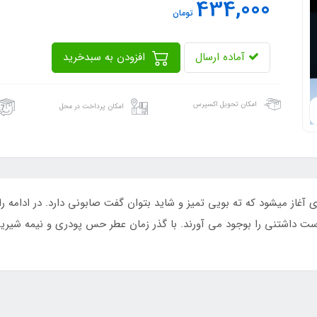
434,000
تومان
آماده ارسال
افزودن به سبدخرید
امکان تحویل اکسپرس
امکان پرداخت در محل
آغاز میشود که ته بویی تمیز و شاید بتوان گفت صابونی دارد. در ادامه ر
ست داشتنی را بوجود می آورند. با گذر زمان عطر حس پودری و نیمه شیری