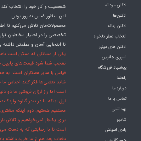
ادکلن مردانه
شخصیت و کار خود را انتخاب کند و
ادکلن‌ها
این منظور ضمن به روز بودن
محصولات‌مان تلاش می‌کنیم تا اطل
ادکلن زنانه
تخصصی را در اختیار مخاطبان قرار
انتخاب عطر دلخواه
تا انتخابی آسان و مطمئن داشته با
ادکلن های مینی
یکی از مسائلی که ممکن است باع
اسپری جانوین
تعجب شما شود قیمت‌های پایین ما
پیشنهاد فروشگاه
قیاس با سایر همکاران است. به ح
راهنما
شاید بعضی‌ها فکر کنند اجناس ما 
درباره ما
است اما راز ارزان فروشی ما دو دلیل
تماس با ما
اول اینکه ما در بندر گناوه واردکننده
بهداشتی
مستقیم هستیم. دوم اینکه مشتری 
شامپو
برای یک‌بار نمی‌خواهیم و تلاش‌مان
است تا با رضایتی که به دست می‌آ
بادی اسپلش
دفعات بعد هم از ما خرید داشته باش
جسیکاتویین