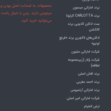
محصولات ما ضمانت اصل بودن و
برند اماراتی میسون
مرجوعی دارند. پس با خیال راحت
برند CARLOTTA کارلوتا
می‌توانید خرید کنید.
سِت ادکلن کادویی برند
کالکشن
ادکلن‌های لاکچری برند «فرنچ
اونیو»
شرکت اماراتی سلیون
شرکت وُلار (زیرمجموعه
لطافه)
برند افنان اصلی
برند احمد مغربی
برند اماراتی آرتمیوس
شرکت اماراتی امپر اصلی
ارض الخیام