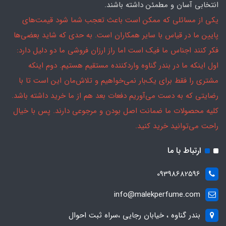
انتخابی آسان و مطمئن داشته باشند.
یکی از مسائلی که ممکن است باعث تعجب شما شود قیمت‌های
پایین ما در قیاس با سایر همکاران است. به حدی که شاید بعضی‌ها
فکر کنند اجناس ما فیک است اما راز ارزان فروشی ما دو دلیل دارد:
اول اینکه ما در بندر گناوه واردکننده مستقیم هستیم. دوم اینکه
مشتری را فقط برای یک‌بار نمی‌خواهیم و تلاش‌مان این است تا با
رضایتی که به دست می‌آوریم دفعات بعد هم از ما خرید داشته باشد.
کلیه محصولات ما ضمانت اصل بودن و مرجوعی دارند. پس با خیال
راحت می‌توانید خرید کنید.
ارتباط با ما
09398682596
info@malekperfume.com
بندر گناوه ، خیابان رجایی ،سراه ثبت احوال