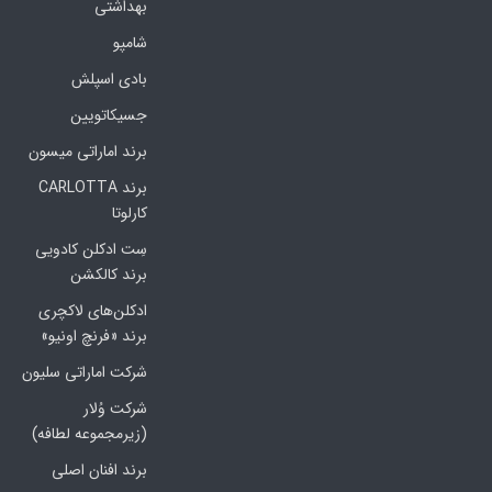
بهداشتی
شامپو
بادی اسپلش
جسیکاتویین
برند اماراتی میسون
برند CARLOTTA
کارلوتا
سِت ادکلن کادویی
برند کالکشن
ادکلن‌های لاکچری
برند «فرنچ اونیو»
شرکت اماراتی سلیون
شرکت وُلار
(زیرمجموعه لطافه)
برند افنان اصلی