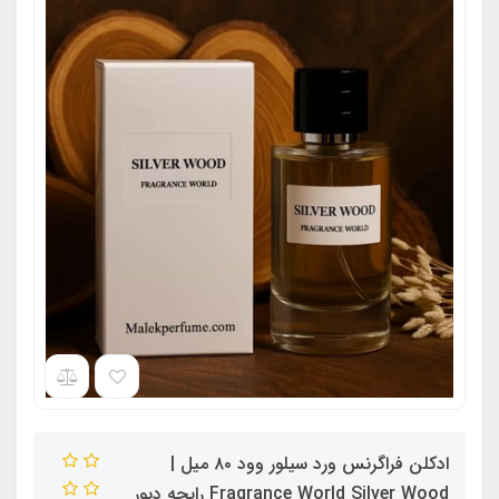
ادکلن فراگرنس ورد سیلور وود ۸۰ میل |
Fragrance World Silver Wood رایحه دیور