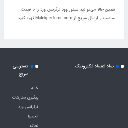
همین حالا می‌توانید سیلور وود فرگرنس ورد را با قیمت
مناسب و ارسال سریع از Malekperfume.com تهیه کنید.
نماد اعتماد الکترونیک
دسترسی
سریع
خانه
پیگیری سفارشات
فرگرانس ورد
الحمبرا
لطافه