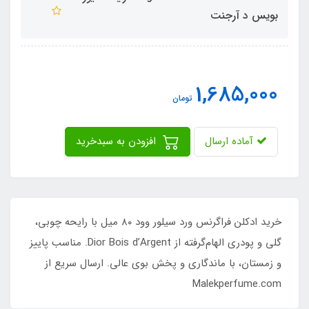
بویس د آرجنت
1,685,000
تومان
آماده ارسال
افزودن به سبدخرید
خرید ادکلن فراگرنس ورد سیلور وود ۸۰ میل با رایحه چوبی،
گلی و پودری الهام‌گرفته از Dior Bois d’Argent. مناسب پاییز
و زمستان، با ماندگاری و پخش بوی عالی. ارسال سریع از
Malekperfume.com