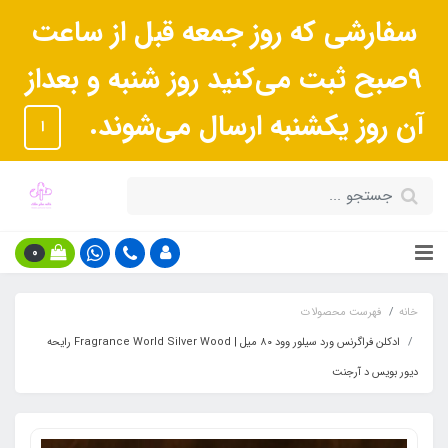
سفارشی که روز جمعه قبل از ساعت
9صبح ثبت می‌کنید روز شنبه و بعداز
آن روز یکشنبه ارسال می‌شوند.
ا
0
خانه
فهرست محصولات
ادکلن فراگرنس ورد سیلور وود ۸۰ میل | Fragrance World Silver Wood رایحه
دیور بویس د آرجنت