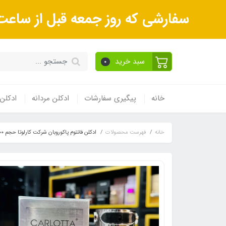
سفارشی که روز جمعه قبل از ساعت 9صبح ثبت می‌کنید روز شنبه و بعداز آن روز یکشنبه ارسال می‌ش
سبد خرید
0
خانه
پیگیری سفارشات
ادکلن مردانه
ادکلن 
خانه
فهرست محصولات
ادکلن فانتوم پاکوروبان شرکت کارلوتا حجم ١٠٠ میل