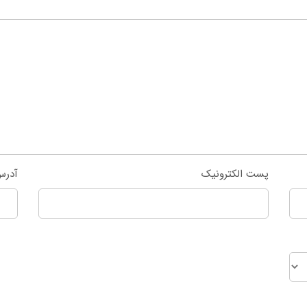
پست الکترونیک
آدرس