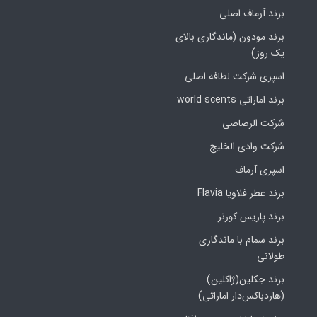
برند آرماف اصلی
برند مودون (ماندگاری بالای
یک روز)
اسپری شرکت لطافه اصلی
برند اماراتی world scents
شرکت الرصاصی
شرکت وادی الخلیج
اسپری آرماف
برند عطر فلاویا Flavia
برند پاریس کورنر
برند سمام با ماندگاری
طولانی
برند جکلین(ژاکلین)
(هاردباکس‌دار اماراتی)