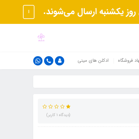
ا
اد فروشگاه
ادکلن های مینی
(دیدگاه 1 کاربر)