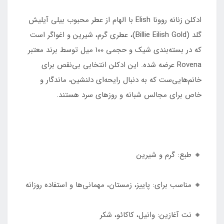
ادکلن زنانه روونا Elish با الهام از عطر محبوب بیلی آیلیش
گلد (Billie Eilish Gold)، عطری گرم، شیرین و اغواگر است
که در بسته‌بندی شیک و حجمی ۱۰۰ میل توسط برند معتبر
Rovena عرضه شده. این ادکلن انتخابی بی‌نقص برای
خانم‌هایی‌ست که به دنبال رایحه‌ای دلنشین، ماندگار و
خاص برای مجالس شبانه و روزهای سرد هستند.
🔸 طبع: گرم و شیرین
🔸 مناسب برای: پاییز، زمستان، مهمانی‌ها و استفاده روزانه
🔸 نت آغازین: وانیل، کاکائو، شکر