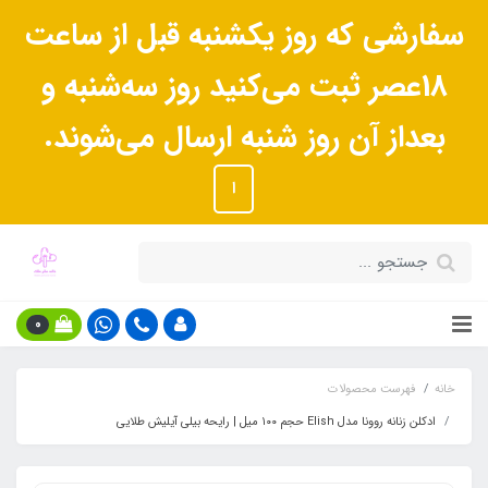
سفارشی که روز یکشنبه قبل از ساعت
18عصر ثبت می‌کنید روز سه‌شنبه و
بعداز آن روز شنبه ارسال می‌شوند.
ا
0
خانه
فهرست محصولات
ادکلن زنانه روونا مدل Elish حجم ۱۰۰ میل | رایحه بیلی آیلیش طلایی