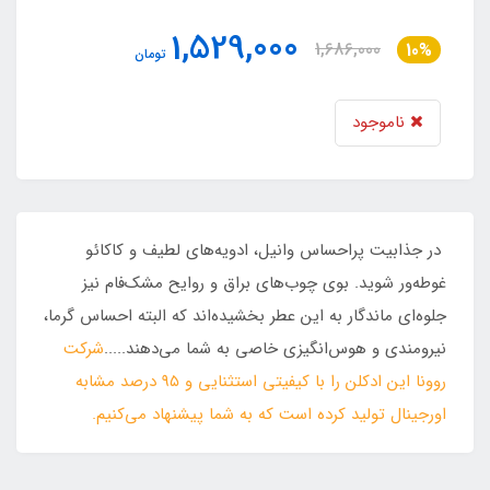
1,529,000
1,686,000
10%
تومان
ناموجود
در جذابیت پراحساس وانیل، ادویه‌های لطیف و کاکائو
غوطه‌ور شوید. بوی چوب‌های براق و روایح مشک‌فام نیز
جلوه‌ای ماندگار به این عطر بخشیده‌اند که البته احساس گرما،
نیرومندی و هوس‌انگیزی خاصی به شما می‌دهند.....
شرکت
روونا این ادکلن را با کیفیتی استثنایی و ٩۵ درصد مشابه
اورجینال تولید کرده است که به شما پیشنهاد می‌کنیم.