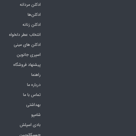
ادکلن مردانه
ادکلن‌ها
ادکلن زنانه
انتخاب عطر دلخواه
ادکلن های مینی
اسپری جانوین
پیشنهاد فروشگاه
راهنما
درباره ما
تماس با ما
بهداشتی
شامپو
بادی اسپلش
جسیکاتویین