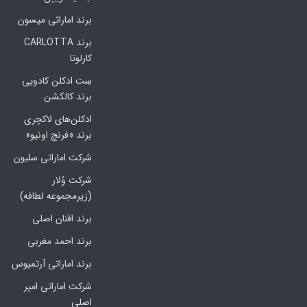
برند اماراتی میسون
برند CARLOTTA
کارلوتا
سِت ادکلن کادویی
برند کالکشن
ادکلن‌های لاکچری
برند «فرنچ اونیو»
شرکت اماراتی سلیون
شرکت وُلار
(زیرمجموعه لطافه)
برند افنان اصلی
برند احمد مغربی
برند اماراتی آرتمیوس
شرکت اماراتی امپر
اصلی