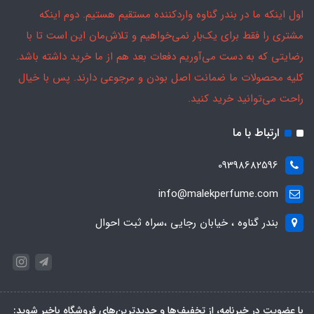
اول اینکه ما در بندر گناوه واردکننده مستقیم هستیم. دوم اینکه
مشتری را فقط برای یک‌بار نمی‌خواهیم و تلاش‌مان این است تا با
رضایتی که به دست می‌آوریم دفعات بعد هم از ما خرید داشته باشد.
کلیه محصولات ما ضمانت اصل بودن و مرجوعی دارند. پس با خیال
راحت می‌توانید خرید کنید.
ارتباط با ما
09398682596
info@malekperfume.com
بندر گناوه ، خیابان رجایی ،سراه ثبت احوال
با عضویت در خبرنامه، از تخفیف‌ها و جدیدترین‌های فروشگاه باخبر شوید: