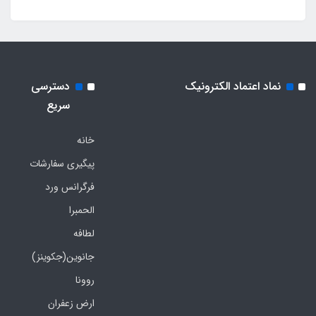
نماد اعتماد الکترونیک
دسترسی
سریع
خانه
پیگیری سفارشات
فرگرانس ورد
الحمبرا
لطافه
جانوین(جکوینز)
روونا
ارض زعفران