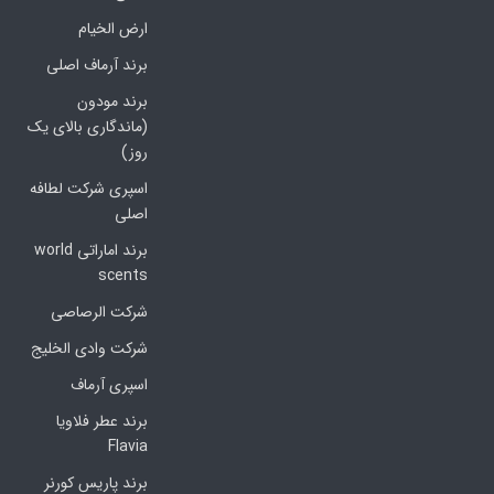
ارض الخیام
برند آرماف اصلی
برند مودون
(ماندگاری بالای یک
روز)
اسپری شرکت لطافه
اصلی
برند اماراتی world
scents
شرکت الرصاصی
شرکت وادی الخلیج
اسپری آرماف
برند عطر فلاویا
Flavia
برند پاریس کورنر