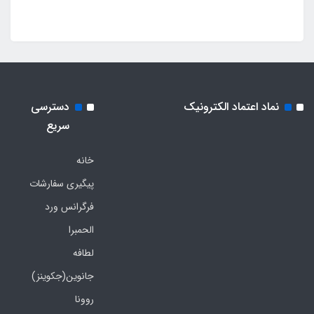
نماد اعتماد الکترونیک
دسترسی
سریع
خانه
پیگیری سفارشات
فرگرانس ورد
الحمبرا
لطافه
جانوین(جکوینز)
روونا