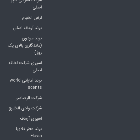
شرکت اماراتی امپر
اصلی
ارض الخیام
برند آرماف اصلی
برند مودون
(ماندگاری بالای یک
روز)
اسپری شرکت لطافه
اصلی
برند اماراتی world
scents
شرکت الرصاصی
شرکت وادی الخلیج
اسپری آرماف
برند عطر فلاویا
Flavia