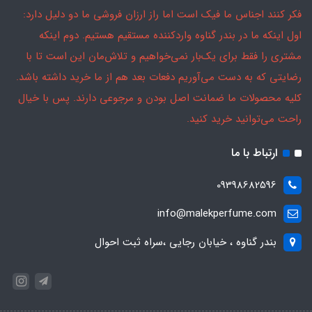
فکر کنند اجناس ما فیک است اما راز ارزان فروشی ما دو دلیل دارد:
اول اینکه ما در بندر گناوه واردکننده مستقیم هستیم. دوم اینکه
مشتری را فقط برای یک‌بار نمی‌خواهیم و تلاش‌مان این است تا با
رضایتی که به دست می‌آوریم دفعات بعد هم از ما خرید داشته باشد.
کلیه محصولات ما ضمانت اصل بودن و مرجوعی دارند. پس با خیال
راحت می‌توانید خرید کنید.
ارتباط با ما
09398682596
info@malekperfume.com
بندر گناوه ، خیابان رجایی ،سراه ثبت احوال