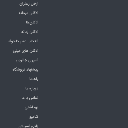
ارض زعفران
ادکلن مردانه
ادکلن‌ها
ادکلن زنانه
انتخاب عطر دلخواه
ادکلن های مینی
اسپری جانوین
پیشنهاد فروشگاه
راهنما
درباره ما
تماس با ما
بهداشتی
شامپو
بادی اسپلش