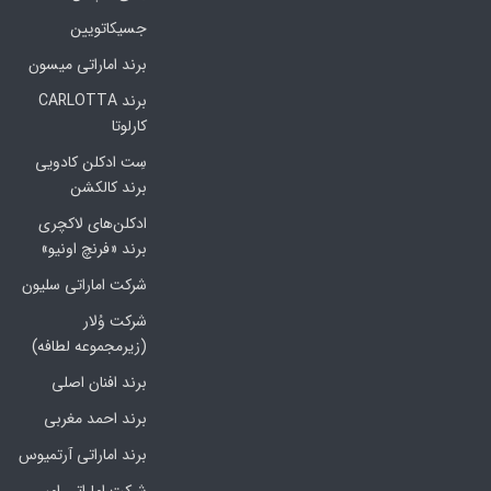
جسیکاتویین
برند اماراتی میسون
برند CARLOTTA
کارلوتا
سِت ادکلن کادویی
برند کالکشن
ادکلن‌های لاکچری
برند «فرنچ اونیو»
شرکت اماراتی سلیون
شرکت وُلار
(زیرمجموعه لطافه)
برند افنان اصلی
برند احمد مغربی
برند اماراتی آرتمیوس