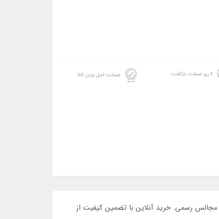
۷ روز ضمانت بازگشت
ضمانت اصل بودن کالا
ی و ملایم، مناسب استفاده روزانه و مجالس رسمی. خرید آنلاین با تضمین کیفیت از