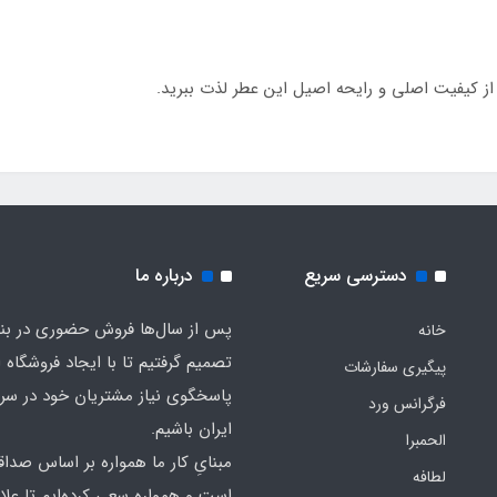
دسترسی سریع
درباره ما
پس از سال‌ها فروش حضوری در بندر
خانه
تصمیم گرفتیم تا با ایجاد فروشگاه ا
پیگیری سفارشات
پاسخگوی نیاز مشتریان خود در سرت
فرگرانس ورد
ایران باشیم.
الحمبرا
مبنایِ کار ما همواره بر اساس صدا
لطافه
است و همواره سعی کرده‌ایم تا علاو