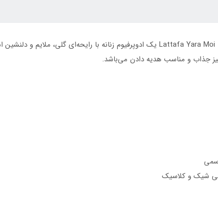
ابسول
عطر ادکلن زنانه لطافه مدل یارا موی سفید ۱۰۰ میل | Lattafa Yara Moi یک ادوپرفیوم زنانه
یز جذاب و مناسب هدیه دادن می‌باشد.
رسمی
احی شیک و کلاسیک