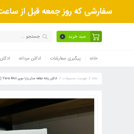
سفارشی که روز جمعه قبل از ساعت 9صبح ثبت می‌کنید روز شنبه و بعداز آن روز یکشنبه ارسال می‌ش
سبد خرید
0
خانه
پیگیری سفارشات
ادکلن مردانه
ادکلن 
خانه
فهرست محصولات
ادکلن زنانه لطافه مدل یارا موی Yara Moi (سفید) ١٠٠ میل