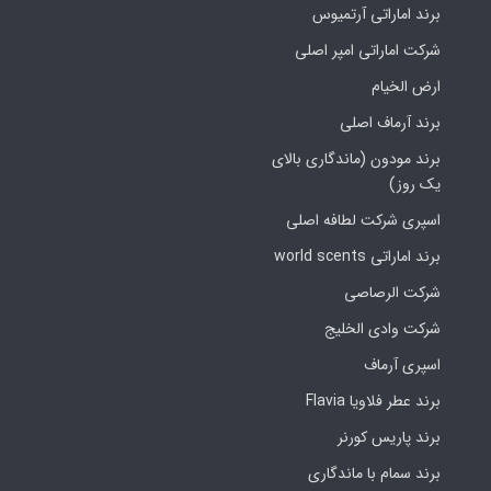
برند اماراتی آرتمیوس
شرکت اماراتی امپر اصلی
ارض الخیام
برند آرماف اصلی
برند مودون (ماندگاری بالای
یک روز)
اسپری شرکت لطافه اصلی
برند اماراتی world scents
شرکت الرصاصی
شرکت وادی الخلیج
اسپری آرماف
برند عطر فلاویا Flavia
برند پاریس کورنر
برند سمام با ماندگاری