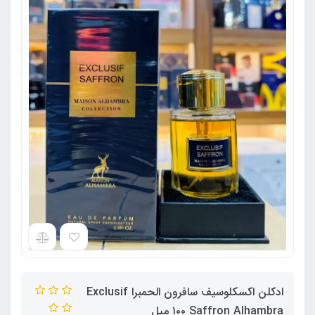
ادکلن اکسکلوسیف سافرون الحمبرا Exclusif
Saffron Alhambra ١٠٠ میل