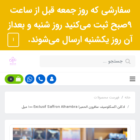
سفارشی که روز جمعه قبل از ساعت
9صبح ثبت می‌کنید روز شنبه و بعداز
آن روز یکشنبه ارسال می‌شوند.
ا
0
خانه
فهرست محصولات
ادکلن اکسکلوسیف سافرون الحمبرا Exclusif Saffron Alhambra ١٠٠ میل