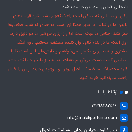
انتخابی آسان و مطمئن داشته باشند.
یکی از مسائلی که ممکن است باعث تعجب شما شود قیمت‌های
پایین ما در قیاس با سایر همکاران است. به حدی که شاید بعضی‌ها
فکر کنند اجناس ما فیک است اما راز ارزان فروشی ما دو دلیل دارد:
اول اینکه ما در بندر گناوه واردکننده مستقیم هستیم. دوم اینکه
مشتری را فقط برای یک‌بار نمی‌خواهیم و تلاش‌مان این است تا با
رضایتی که به دست می‌آوریم دفعات بعد هم از ما خرید داشته باشد.
کلیه محصولات ما ضمانت اصل بودن و مرجوعی دارند. پس با خیال
راحت می‌توانید خرید کنید.
ارتباط با ما
09398682596
info@malekperfume.com
بندر گناوه ، خیابان رجایی ،سراه ثبت احوال