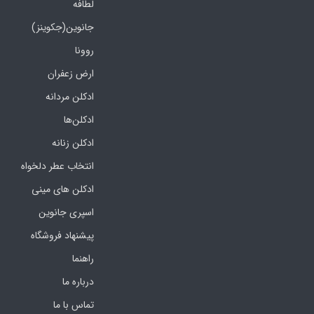
لطافه
جانوین(جکوینز)
روونا
ارض زعفران
ادکلن مردانه
ادکلن‌ها
ادکلن زنانه
انتخاب عطر دلخواه
ادکلن های مینی
اسپری جانوین
پیشنهاد فروشگاه
راهنما
درباره ما
تماس با ما