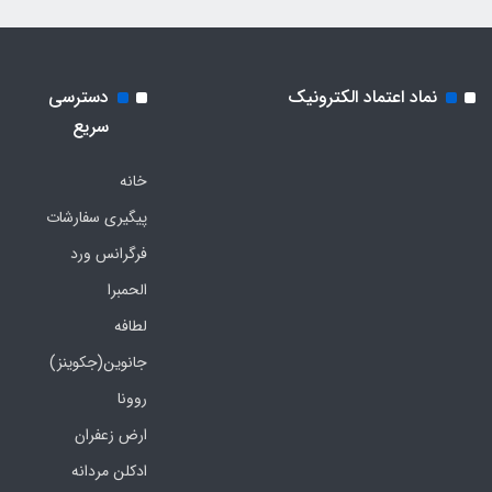
نماد اعتماد الکترونیک
دسترسی
سریع
خانه
پیگیری سفارشات
فرگرانس ورد
الحمبرا
لطافه
جانوین(جکوینز)
روونا
ارض زعفران
ادکلن مردانه