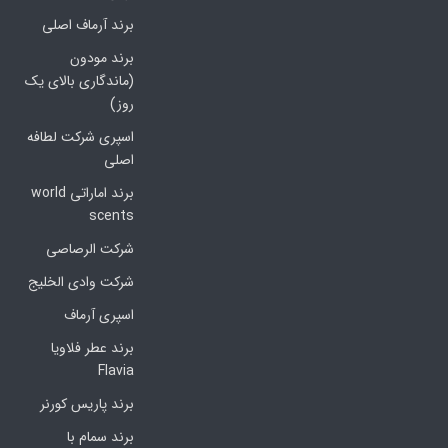
برند آرماف اصلی
برند مودون
(ماندگاری بالای یک
روز)
اسپری شرکت لطافه
اصلی
برند اماراتی world
scents
شرکت الرصاصی
شرکت وادی الخلیج
اسپری آرماف
برند عطر فلاویا
Flavia
برند پاریس کورنر
برند سمام با