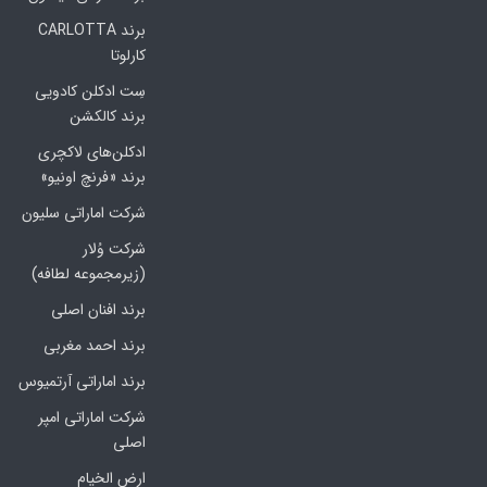
برند CARLOTTA
کارلوتا
سِت ادکلن کادویی
برند کالکشن
ادکلن‌های لاکچری
برند «فرنچ اونیو»
شرکت اماراتی سلیون
شرکت وُلار
(زیرمجموعه لطافه)
برند افنان اصلی
برند احمد مغربی
برند اماراتی آرتمیوس
شرکت اماراتی امپر
اصلی
ارض الخیام