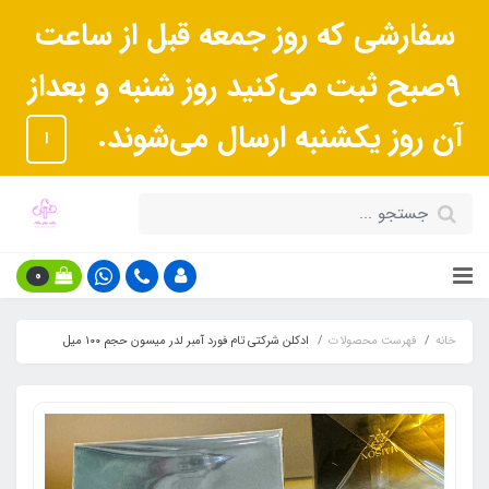
سفارشی که روز جمعه قبل از ساعت
9صبح ثبت می‌کنید روز شنبه و بعداز
آن روز یکشنبه ارسال می‌شوند.
ا
0
خانه
فهرست محصولات
ادکلن شرکتی تام فورد آمبر لدر میسون حجم ١٠٠ میل