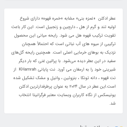
عطر ادکلن «غمزه بنی» مشابه «خمره قهوه» دارای شروع
اولیه تند و گرم از هل ، دارچین و زنجبیل است. این کار باعث
تقویت ترکیب قهوه هل می شود. رایحه میانی این محصول
ترکیبی از میوه های آب نباتی است که احتمالاً همچنان
نزدیک به بوهای خرمایی اصلی است. همچنین رایحه گل‌های
سفید در این عطر دیده می‌شود. با پرالین غنی که بار دیگر
شیرینی خود را به ارمغان می‌ آورد. نت پایانی KHamrah از
نت قهوه ، دانه تونکا ، بنزوئین ، وانیل و مشک تشکیل شده
است.این عطر در سال ٢٠٢۴ به عنوان پرطرفدارترین ادکلن
یونیسکس از نگاه کاربران وبسایت معتبر فرگرانیتا انتخاب
شد.