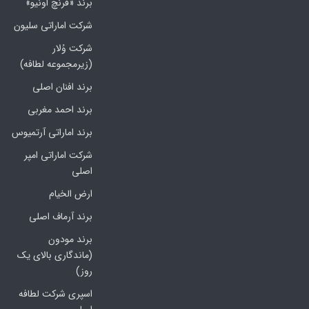
برند «فرنچ اونیو»
شرکت اماراتی سلیون
شرکت وُلار
(زیرمجموعه لطافه)
برند افنان اصلی
برند احمد مغربی
برند اماراتی آرتمیوس
شرکت اماراتی امپر
اصلی
ارض الخیام
برند آرماف اصلی
برند مودون
(ماندگاری بالای یک
روز)
اسپری شرکت لطافه