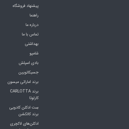
پیشنهاد فروشگاه
راهنما
درباره ما
تماس با ما
بهداشتی
شامپو
بادی اسپلش
جسیکاتویین
برند اماراتی میسون
برند CARLOTTA
کارلوتا
سِت ادکلن کادویی
برند کالکشن
ادکلن‌های لاکچری