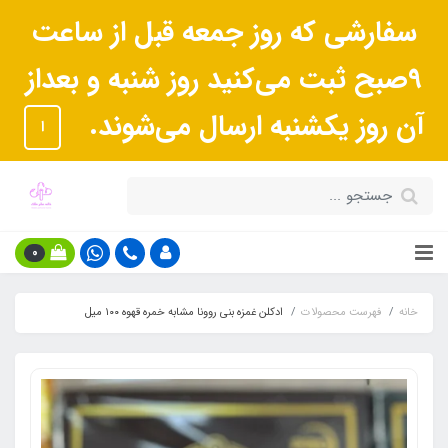
سفارشی که روز جمعه قبل از ساعت
9صبح ثبت می‌کنید روز شنبه و بعداز
آن روز یکشنبه ارسال می‌شوند.
ا
0
خانه
فهرست محصولات
ادکلن غمزه بنی روونا مشابه خمره قهوه ١٠٠ میل