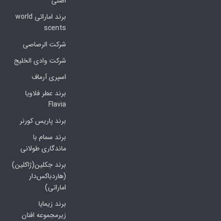
اصلی
برند اماراتی world
scents
شرکت الرصاصی
شرکت وادی الخلیج
اسپری آرماف
برند عطر فلاویا
Flavia
برند پاریس کورنر
برند سمام با
ماندگاری طولانی
برند جکلین(ژاکلین)
(هاردباکس‌دار
اماراتی)
برند زیمایا
زیرمجموعه افنان