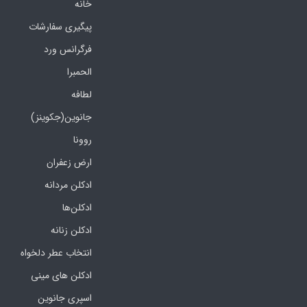
خانه
پیگیری سفارشات
فرگرانس ورد
الحمبرا
لطافه
جانوین(جکوینز)
روونا
ارض زعفران
ادکلن مردانه
ادکلن‌ها
ادکلن زنانه
انتخاب عطر دلخواه
ادکلن های مینی
اسپری جانوین