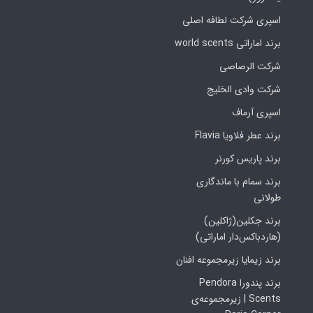
اسپری شرکت لطافه اصلی
برند اماراتی world scents
شرکت الرصاصی
شرکت وادی الخلیج
اسپری آرماف
برند عطر فلاویا Flavia
برند پاریس کورنر
برند سمام با ماندگاری
طولانی
برند جکلین(ژاکلین)
(هاردباکس‌دار اماراتی)
برند زیمایا زیرمجموعه افنان
برند پندورا Pendora
Scents | زیرمجموعه‌ی