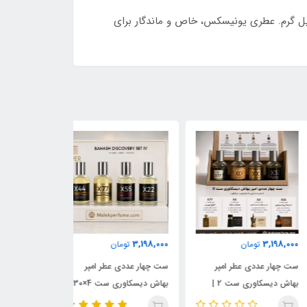
ام تلخ و وانیل گرم. عطری یونیسکس، خاص و ماندگار برای
3,198,000
3,198,000
3,198,
تومان
تومان
تومان
چهار عددی عطر امپر
ست چهار عددی عطر امپر
ست چهار عددی عط
بهاش دیسکاوری ست 2 |
بهاش دیسکاوری ست 4×30
ل رایحه‌های آمواج
میل | مجموعه رایحه‌های
میل | شامل رایحه