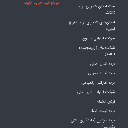
می‌توانید خرید کنید.
سِت ادکلن کادویی برند
کالکشن
ادکلن‌های لاکچری برند «فرنچ
اونیو»
شرکت اماراتی سلیون
شرکت وُلار (زیرمجموعه
لطافه)
برند افنان اصلی
برند احمد مغربی
برند اماراتی آرتمیوس
شرکت اماراتی امپر اصلی
ارض الخیام
برند آرماف اصلی
برند مودون (ماندگاری بالای
یک روز)