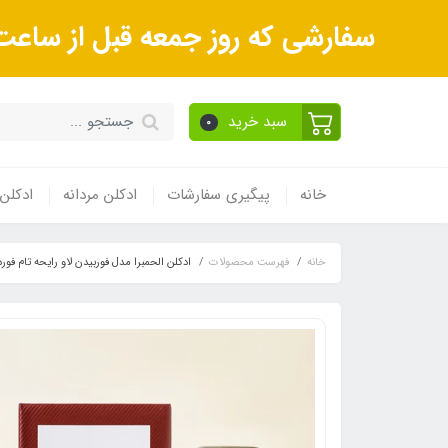
سفارشی که روز جمعه قبل از ساعت 9صبح ثبت می‌کنید روز شنبه و بعداز آن روز یکشنبه ارسال می‌ش
سبد خرید
0
خانه
پیگیری سفارشات
ادکلن مردانه
ادکلن 
خانه
فهرست محصولات
ادکلن الحمبرا مدل فوربیدن لاو رایحه تام فورد ل