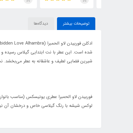
de Parfum
ایو سن لورن مای سلف
(MYSLF)
توضیحات بیشتر
دیدگاه‌ها
شده است. این عطر با نت ابتدایی گیلاس رسیده و با
شیرین فضایی لطیف و عاشقانه به عطر می‌بخشد. نت‌ه
فوربیدن لاو الحمبرا عطری یونیسکس (مناسب بانوان 
لوکس شیشه با رنگ گیلاسی خاص و درخشان آن نیز 