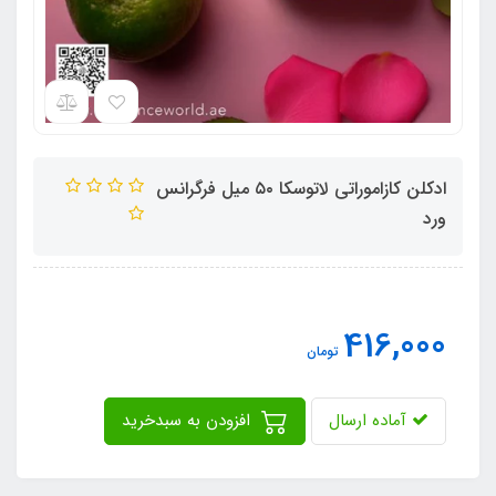
ادکلن کازاموراتی لاتوسکا ۵٠ میل فرگرانس
ورد
416,000
تومان
آماده ارسال
افزودن به سبدخرید