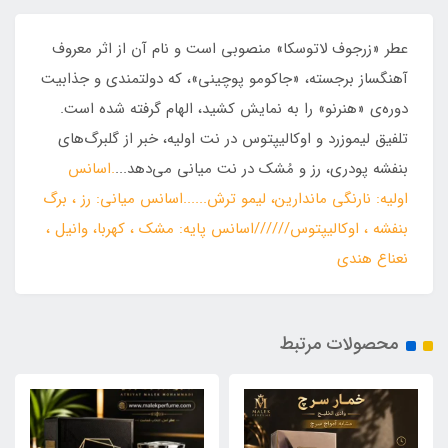
عطر «زرجوف لاتوسکا» منصوبی است و نام آن از اثر معروف
آهنگساز برجسته، «جاکومو پوچینی»، که دولتمندی و جذابیت
دوره‌ی «هنرنو» را به نمایش ‌کشید، الهام گرفته شده است.
تلفیق لیموزرد و اوکالیپتوس در نت اولیه، خبر از گلبرگ‌های
بنفشه پودری، رز و مُشک در نت میانی می‌دهد...
.اسانس
اولیه: نارنگی ماندارین، لیمو ترش......اسانس میانی: رز ، برگ
بنفشه ، اوکالیپتوس//////اسانس پایه: مشک ، کهربا، وانیل ،
نعناع هندی
محصولات مرتبط