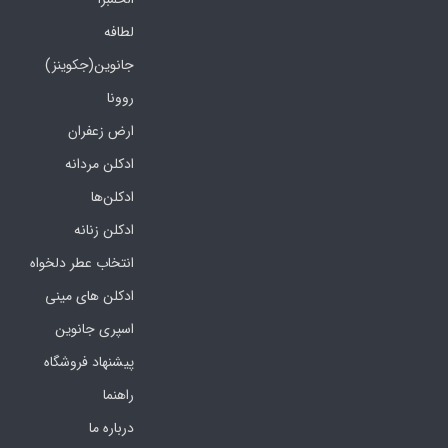
لطافه
جانوین(جکوینز)
روونا
ارض زعفران
ادکلن مردانه
ادکلن‌ها
ادکلن زنانه
انتخاب عطر دلخواه
ادکلن های مینی
اسپری جانوین
پیشنهاد فروشگاه
راهنما
درباره ما