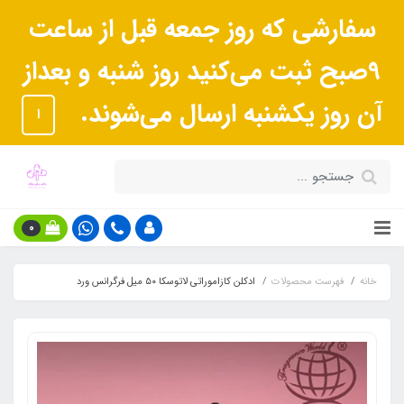
سفارشی که روز جمعه قبل از ساعت
9صبح ثبت می‌کنید روز شنبه و بعداز
آن روز یکشنبه ارسال می‌شوند.
ا
0
خانه
فهرست محصولات
ادکلن کازاموراتی لاتوسکا ۵٠ میل فرگرانس ورد