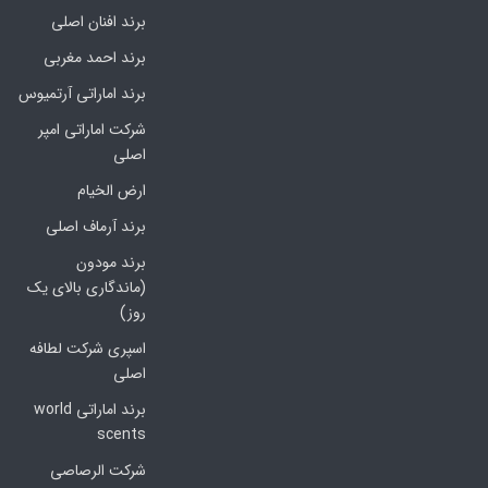
برند افنان اصلی
برند احمد مغربی
برند اماراتی آرتمیوس
شرکت اماراتی امپر
اصلی
ارض الخیام
برند آرماف اصلی
برند مودون
(ماندگاری بالای یک
روز)
اسپری شرکت لطافه
اصلی
برند اماراتی world
scents
شرکت الرصاصی