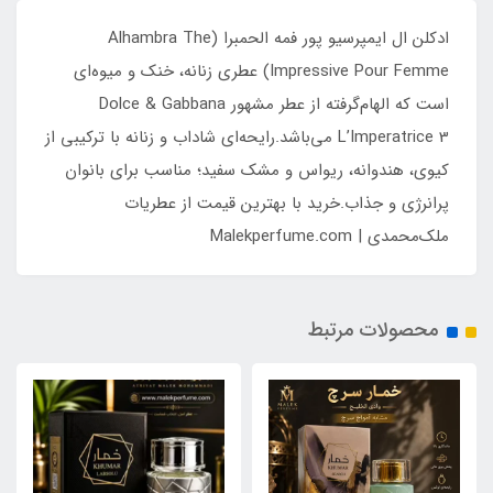
ادکلن ال ایمپرسیو پور فمه الحمبرا (Alhambra The
Impressive Pour Femme) عطری زنانه، خنک و میوه‌ای
است که الهام‌گرفته از عطر مشهور Dolce & Gabbana
L’Imperatrice 3 می‌باشد.رایحه‌ای شاداب و زنانه با ترکیبی از
کیوی، هندوانه، ریواس و مشک سفید؛ مناسب برای بانوان
پرانرژی و جذاب.خرید با بهترین قیمت از عطریات
ملک‌محمدی | Malekperfume.com
محصولات مرتبط