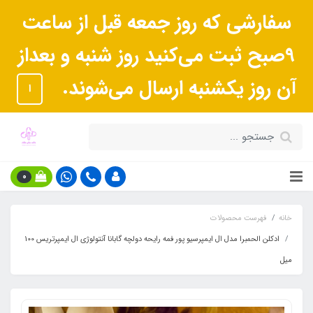
سفارشی که روز جمعه قبل از ساعت
9صبح ثبت می‌کنید روز شنبه و بعداز
آن روز یکشنبه ارسال می‌شوند.
ا
0
خانه
فهرست محصولات
ادکلن الحمبرا مدل ال ایمپرسیو پور فمه رایحه دولچه گابانا آنتولوژی ال ایمپرتریس 100
میل