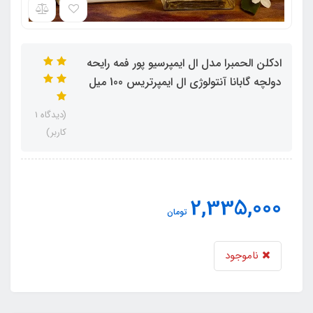
ادکلن الحمبرا مدل ال ایمپرسیو پور فمه رایحه
دولچه گابانا آنتولوژی ال ایمپرتریس 100 میل
(دیدگاه 1
کاربر)
2,335,000
تومان
ناموجود