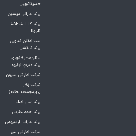
جسیکاتویین
برند اماراتی میسون
برند CARLOTTA
کارلوتا
سِت ادکلن کادویی
برند کالکشن
ادکلن‌های لاکچری
برند «فرنچ اونیو»
شرکت اماراتی سلیون
شرکت وُلار
(زیرمجموعه لطافه)
برند افنان اصلی
برند احمد مغربی
برند اماراتی آرتمیوس
شرکت اماراتی امپر