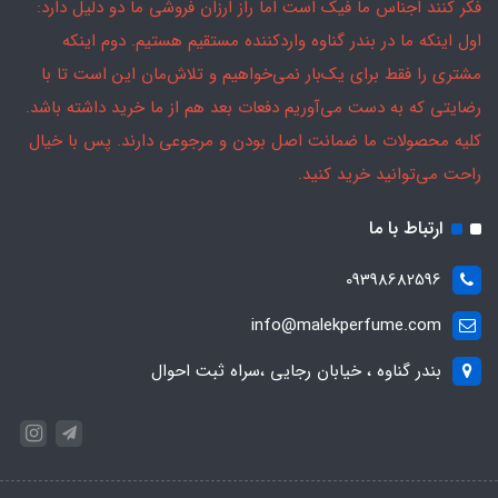
فکر کنند اجناس ما فیک است اما راز ارزان فروشی ما دو دلیل دارد:
اول اینکه ما در بندر گناوه واردکننده مستقیم هستیم. دوم اینکه
مشتری را فقط برای یک‌بار نمی‌خواهیم و تلاش‌مان این است تا با
رضایتی که به دست می‌آوریم دفعات بعد هم از ما خرید داشته باشد.
کلیه محصولات ما ضمانت اصل بودن و مرجوعی دارند. پس با خیال
راحت می‌توانید خرید کنید.
ارتباط با ما
09398682596
info@malekperfume.com
بندر گناوه ، خیابان رجایی ،سراه ثبت احوال