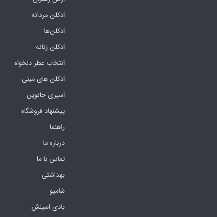
ادکلن مردانه
ادکلن‌ها
ادکلن زنانه
انتخاب عطر دلخواه
ادکلن های مینی
اسپری جانوین
پیشنهاد فروشگاه
راهنما
درباره ما
تماس با ما
بهداشتی
شامپو
بادی اسپلش