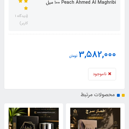
Peach Ahmed Al Maghribi ١٠٠ میل
(دیدگاه 1
کاربر)
3,582,000
تومان
ناموجود
محصولات مرتبط