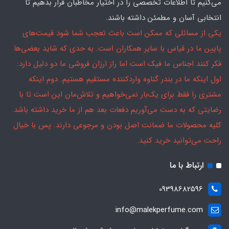
می‌کنیم تا اطلاعات تخصصی را در اختیار مخاطبان قرار بدهیم تا
انتخابی آسان و مطمئن داشته باشند.
یکی از مسائلی که ممکن است باعث تعجب شما شود قیمت‌های
پایین ما در قیاس با سایر همکاران است. به حدی که شاید بعضی‌ها
فکر کنند اجناس ما فیک است اما راز ارزان فروشی ما دو دلیل دارد:
اول اینکه ما در بندر گناوه واردکننده مستقیم هستیم. دوم اینکه
مشتری را فقط برای یک‌بار نمی‌خواهیم و تلاش‌مان این است تا با
رضایتی که به دست می‌آوریم دفعات بعد هم از ما خرید داشته باشد.
کلیه محصولات ما ضمانت اصل بودن و مرجوعی دارند. پس با خیال
راحت می‌توانید خرید کنید.
ارتباط با ما
09398682596
info@malekperfume.com