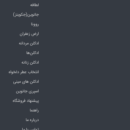
لطافه
جانوین(جکوینز)
روونا
ارض زعفران
ادکلن مردانه
ادکلن‌ها
ادکلن زنانه
انتخاب عطر دلخواه
ادکلن های مینی
اسپری جانوین
پیشنهاد فروشگاه
راهنما
درباره ما
تماس با ما