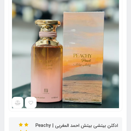
ادکلن بیتشی بیتش احمد المغربی | Peachy