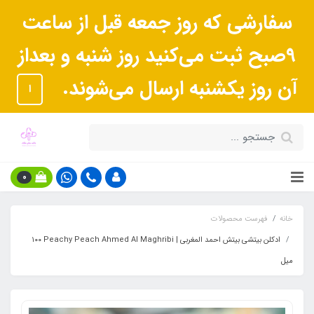
سفارشی که روز جمعه قبل از ساعت
9صبح ثبت می‌کنید روز شنبه و بعداز
آن روز یکشنبه ارسال می‌شوند.
ا
0
خانه
فهرست محصولات
ادکلن بیتشی بیتش احمد المغربی | Peachy Peach Ahmed Al Maghribi ١٠٠
میل