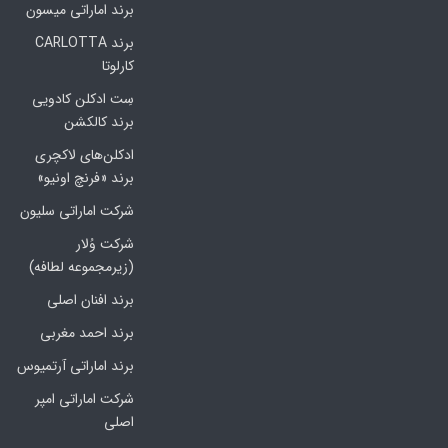
برند اماراتی میسون
برند CARLOTTA
کارلوتا
سِت ادکلن کادویی
برند کالکشن
ادکلن‌های لاکچری
برند «فرنچ اونیو»
شرکت اماراتی سلیون
شرکت وُلار
(زیرمجموعه لطافه)
برند افنان اصلی
برند احمد مغربی
برند اماراتی آرتمیوس
شرکت اماراتی امپر
اصلی