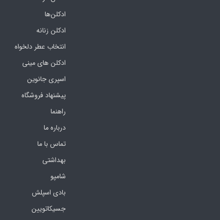
ادکلن‌ها
ادکلن زنانه
انتخاب عطر دلخواه
ادکلن های مینی
اسپری جانوین
پیشنهاد فروشگاه
راهنما
درباره ما
تماس با ما
بهداشتی
شامپو
بادی اسپلش
جسیکاتویین