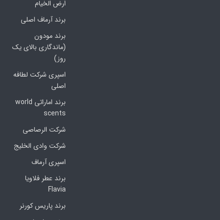
ارض الخیام
برند آرماف اصلی
برند مودون
(ماندگاری بالای یک
روز)
اسپری شرکت لطافه
اصلی
برند اماراتی world
scents
شرکت الرصاصی
شرکت وادی الخلیج
اسپری آرماف
برند عطر فلاویا
Flavia
برند پاریس کورنر