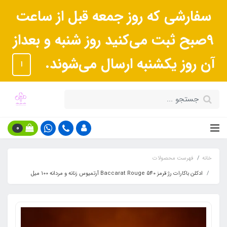
سفارشی که روز جمعه قبل از ساعت
9صبح ثبت می‌کنید روز شنبه و بعداز
آن روز یکشنبه ارسال می‌شوند.
ا
0
خانه
فهرست محصولات
ادکلن باکارات رژ قرمز Baccarat Rouge 540 آرتمیوس زنانه و مردانه 100 میل