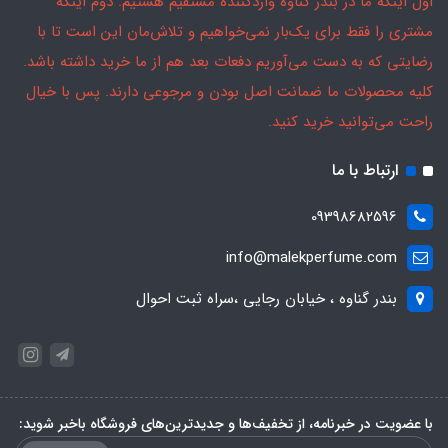
اول اینکه ما در بندر گناوه واردکننده مستقیم هستیم. دوم اینکه
مشتری را فقط برای یک‌بار نمی‌خواهیم و تلاش‌مان این است تا با
رضایتی که به دست می‌آوریم دفعات بعد هم از ما خرید داشته باشد.
کلیه محصولات ما ضمانت اصل بودن و مرجوعی دارند. پس با خیال
راحت می‌توانید خرید کنید.
ارتباط با ما
09398682596
info@malekperfume.com
بندر گناوه ، خیابان رجایی ،سراه ثبت احوال
با عضویت در خبرنامه، از تخفیف‌ها و جدیدترین‌های فروشگاه باخبر شوید: