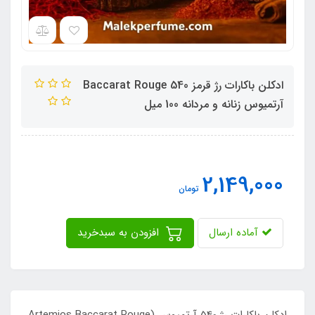
ادکلن باکارات رژ قرمز Baccarat Rouge 540
آرتمیوس زنانه و مردانه 100 میل
2,149,000
تومان
آماده ارسال
افزودن به سبدخرید