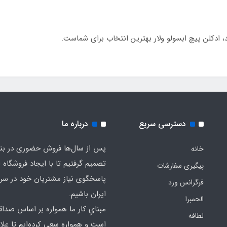
، ادکلن پیچ ابسولو ولار بهترین انتخاب برای شماست.
دسترسی سریع
درباره ما
پس از سال‌ها فروش حضوری در بندر
خانه
تصمیم گرفتیم تا با ایجاد فروشگاه ا
پیگیری سفارشات
پاسخگوی نیاز مشتریان خود در سرت
فرگرانس ورد
ایران باشیم.
الحمبرا
مبنایِ کار ما همواره بر اساس صدا
لطافه
است و همواره سعی کرده‌ایم تا علاو