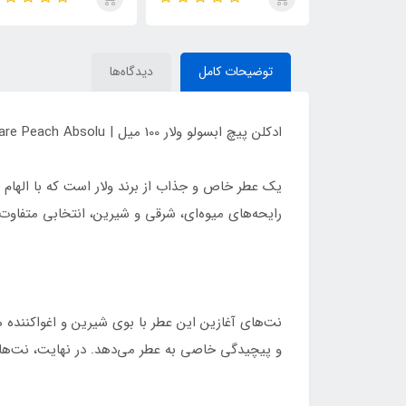
de Parfum
ایو سن لورن مای سلف
(MYSLF)
توضیحات کامل
دیدگاه‌ها
ادکلن پیچ ابسولو ولار 100 میل | Volare Peach Absolu
رایحه‌های میوه‌ای، شرقی و شیرین، انتخابی متفاو
نت‌های آغازین این عطر با بوی شیرین و اغواکننده 
و پیچیدگی خاصی به عطر می‌دهد. در نهایت، نت‌های 