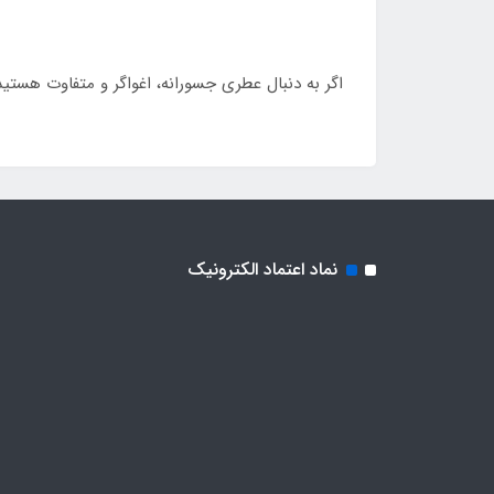
اگر به دنبال عطری جسورانه، اغواگر و متفاوت هستید
نماد اعتماد الکترونیک