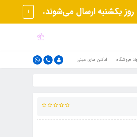
ا
اد فروشگاه
ادکلن های مینی