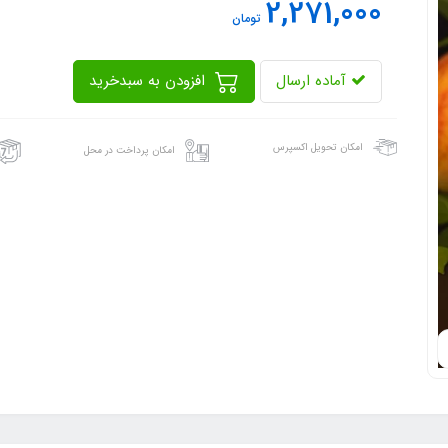
2,271,000
تومان
آماده ارسال
افزودن به سبدخرید
امکان تحویل اکسپرس
امکان پرداخت در محل