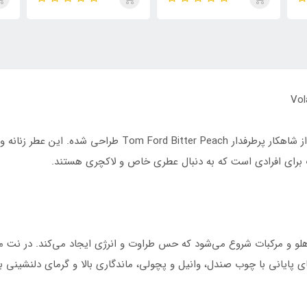
روما مردانه
تایگار
پور
الک
ابسول
یک عطر خاص و جذاب از برند ولار است که با الهام از شاهکار پرطرفدا
ت برای افرادی است که به دنبال عطری خاص و لاکچری هستند.
هلو و مرکبات شروع می‌شود که حس طراوت و انرژی ایجاد می‌کند. در نت م
پایانی با چوب صندل، وانیل و پچولی، ماندگاری بالا و گرمای دلنشینی ب