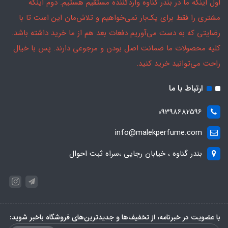
اول اینکه ما در بندر گناوه واردکننده مستقیم هستیم. دوم اینکه
مشتری را فقط برای یک‌بار نمی‌خواهیم و تلاش‌مان این است تا با
رضایتی که به دست می‌آوریم دفعات بعد هم از ما خرید داشته باشد.
کلیه محصولات ما ضمانت اصل بودن و مرجوعی دارند. پس با خیال
راحت می‌توانید خرید کنید.
ارتباط با ما
09398682596
info@malekperfume.com
بندر گناوه ، خیابان رجایی ،سراه ثبت احوال
با عضویت در خبرنامه، از تخفیف‌ها و جدیدترین‌های فروشگاه باخبر شوید: