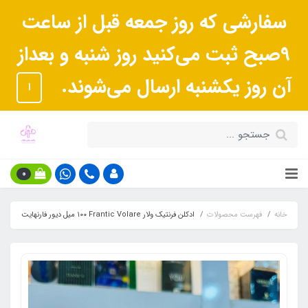
سفارشی که روز جمعه قبل از ساعت
9صبح ثبت می‌کنید روز شنبه و بعداز
آن روز یکشنبه ارسال می‌شوند.
ا
0
خانه
فهرست محصولات
ادکلن فرنتیک ولار Frantic Volare ١٠٠ میل دیور فارنهایت