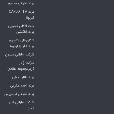
برند اماراتی میسون
برند CARLOTTA
کارلوتا
سِت ادکلن کادویی
برند کالکشن
ادکلن‌های لاکچری
برند «فرنچ اونیو»
شرکت اماراتی سلیون
شرکت وُلار
(زیرمجموعه لطافه)
برند افنان اصلی
برند احمد مغربی
برند اماراتی آرتمیوس
شرکت اماراتی امپر
اصلی