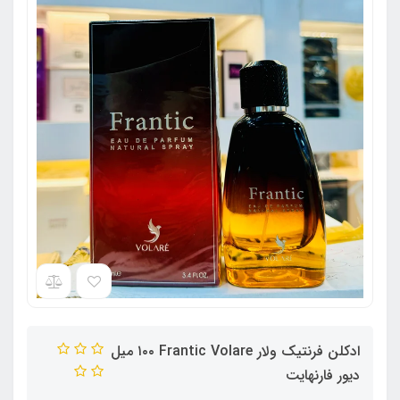
ادکلن فرنتیک ولار Frantic Volare ١٠٠ میل
دیور فارنهایت