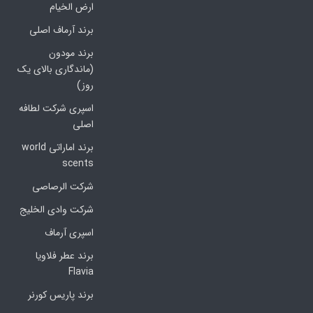
ارض الخیام
برند آرماف اصلی
برند مودون
(ماندگاری بالای یک
روز)
اسپری شرکت لطافه
اصلی
برند اماراتی world
scents
شرکت الرصاصی
شرکت وادی الخلیج
اسپری آرماف
برند عطر فلاویا
Flavia
برند پاریس کورنر