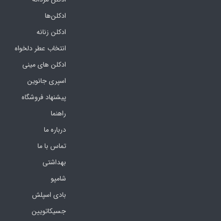
ادکلن‌ها
ادکلن زنانه
انتخاب عطر دلخواه
ادکلن های مینی
اسپری جانوین
پیشنهاد فروشگاه
راهنما
درباره ما
تماس با ما
بهداشتی
شامپو
بادی اسپلش
جسیکاتویین