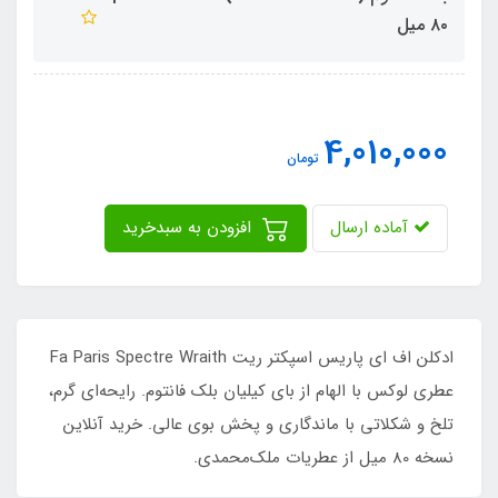
٨٠ میل
4,010,000
تومان
آماده ارسال
افزودن به سبدخرید
ادکلن اف ای پاریس اسپکتر ریت Fa Paris Spectre Wraith
عطری لوکس با الهام از بای کیلیان بلک فانتوم. رایحه‌ای گرم،
تلخ و شکلاتی با ماندگاری و پخش بوی عالی. خرید آنلاین
نسخه 80 میل از عطریات ملک‌محمدی.