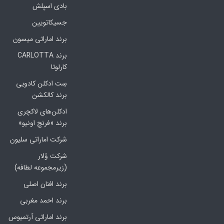
بادی اسپلش
جسیکاتویین
برند اماراتی میسون
برند CARLOTTA
کارلوتا
سِت ادکلن کادویی
برند کالکشن
ادکلن‌های لاکچری
برند «فرنچ اونیو»
شرکت اماراتی سلیون
شرکت وُلار
(زیرمجموعه لطافه)
برند افنان اصلی
برند احمد مغربی
برند اماراتی آرتمیوس