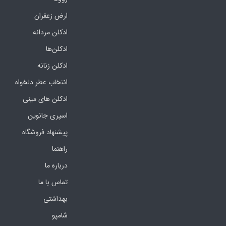
ارض زعفران
ادکلن مردانه
ادکلن‌ها
ادکلن زنانه
انتخاب عطر دلخواه
ادکلن های مینی
اسپری جانوین
پیشنهاد فروشگاه
راهنما
درباره ما
تماس با ما
بهداشتی
شامپو