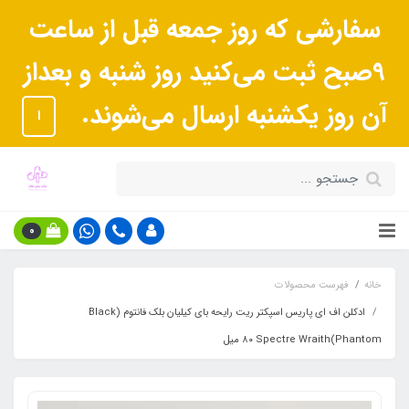
سفارشی که روز جمعه قبل از ساعت
9صبح ثبت می‌کنید روز شنبه و بعداز
آن روز یکشنبه ارسال می‌شوند.
ا
0
خانه
فهرست محصولات
ادکلن اف ای پاریس اسپکتر ریت رایحه بای کیلیان بلک فانتوم (Black
Phantom)Spectre Wraith ٨٠ میل