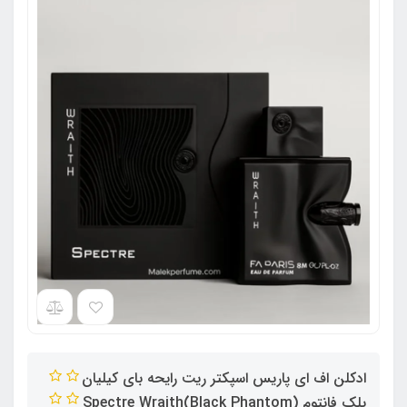
ادکلن اف ای پاریس اسپکتر ریت رایحه بای کیلیان
بلک فانتوم (Black Phantom)Spectre Wraith