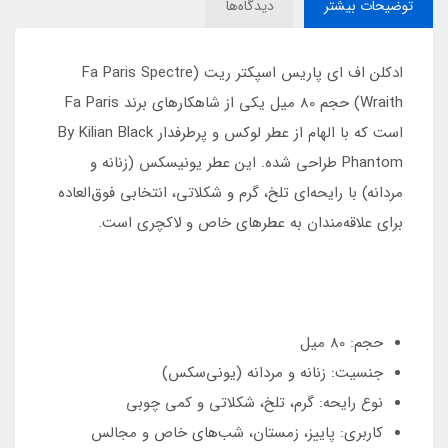
توضیحات بیشتر
دیدگاه‌ها
ادکلن اف ای پاریس اسپکتر ریت (Fa Paris Spectre
Wraith) حجم 80 میل یکی از شاهکارهای برند Fa Paris
است که با الهام از عطر لوکس و پرطرفدار By Kilian Black
Phantom طراحی شده. این عطر یونیسکس (زنانه و
مردانه) با رایحه‌ای تلخ، گرم و شکلاتی، انتخابی فوق‌العاده
برای علاقه‌مندان به عطرهای خاص و لاکچری است.
حجم: 80 میل
جنسیت: زنانه و مردانه (یونی‌سکس)
نوع رایحه: گرم، تلخ، شکلاتی و کمی چوبی
کاربری: پاییز، زمستان، شب‌های خاص و مجالس