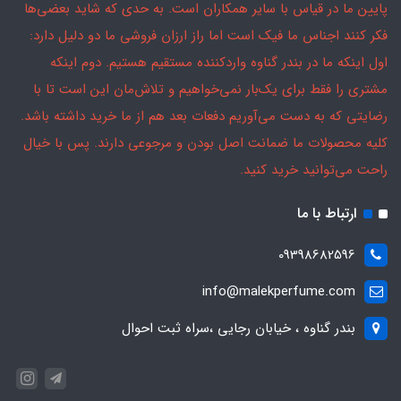
پایین ما در قیاس با سایر همکاران است. به حدی که شاید بعضی‌ها
فکر کنند اجناس ما فیک است اما راز ارزان فروشی ما دو دلیل دارد:
اول اینکه ما در بندر گناوه واردکننده مستقیم هستیم. دوم اینکه
مشتری را فقط برای یک‌بار نمی‌خواهیم و تلاش‌مان این است تا با
رضایتی که به دست می‌آوریم دفعات بعد هم از ما خرید داشته باشد.
کلیه محصولات ما ضمانت اصل بودن و مرجوعی دارند. پس با خیال
راحت می‌توانید خرید کنید.
ارتباط با ما
09398682596
info@malekperfume.com
بندر گناوه ، خیابان رجایی ،سراه ثبت احوال