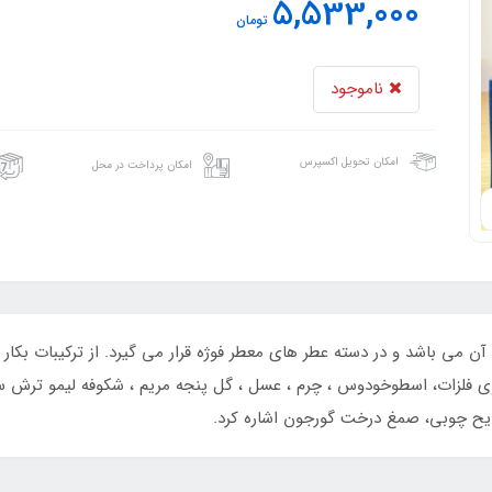
5,533,000
تومان
ناموجود
امکان تحویل اکسپرس
امکان پرداخت در محل
ن می باشد و در دسته عطر های معطر فوژه قرار می گیرد. از ترکیبات بکار ب
بوی فلزات، اسطوخودوس ، چرم ، عسل ، گل پنجه مریم ، شکوفه لیمو ترش سبز،
ایح چوبی، صمغ درخت گورجون اشاره کرد.