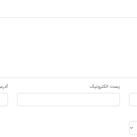
پست الکترونیک
آدرس