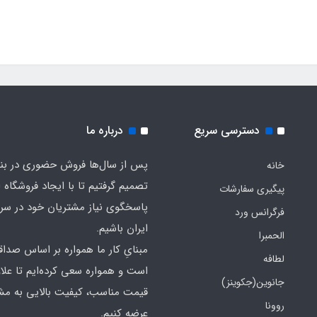
دسترسی سریع
درباره ما
پس از سال‌ها فروش حضوری در بندر
خانه
تصمیم گرفتیم تا با ایجاد فروشگاه ا
پیگیری سفارشات
پاسخگوی نیاز مشتریان خود در سرت
فرگرانس ورد
ایران باشیم.
الحمبرا
مبنایِ کار ما همواره بر اساس صدا
لطافه
است و همواره سعی کرده‌ایم تا علاو
جانوین(جکوینز)
قیمت مناسب، کیفیت بالایی به مش
روونا
عرضه کنیم.