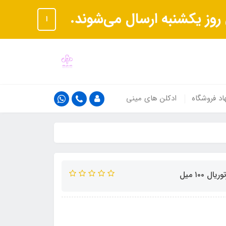
ا
اد فروشگاه
ادکلن های مینی
١٠٠ میل