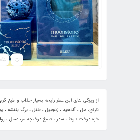
از ویژگی های این عطر رایحه بسیار جذاب و طبع گرم آ
نارنج، هل ، آلدهید ، زنجبیل ، فلفل ، برگ بنفشه ، 
خزه درخت بلوط ، سدر ، صمغ درختچه مر، عسل ، رو