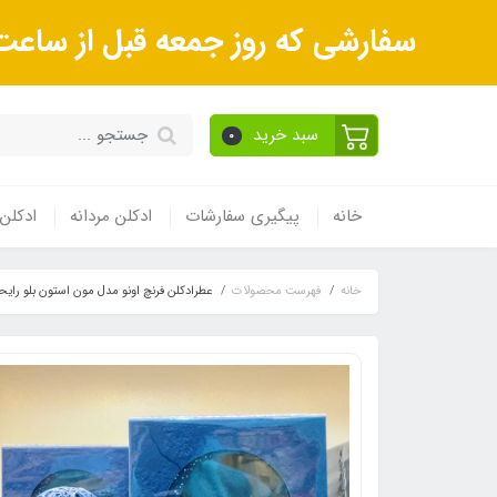
سفارشی که روز جمعه قبل از ساعت 9صبح ثبت می‌کنید روز شنبه و بعداز آن روز یکشنبه ارسال می‌ش
سبد خرید
0
خانه
پیگیری سفارشات
ادکلن مردانه
ادکلن 
خانه
فهرست محصولات
عطرادکلن فرنچ اونو مدل مون استون بلو رایحه پنها