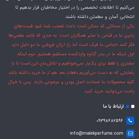
می‌کنیم تا اطلاعات تخصصی را در اختیار مخاطبان قرار بدهیم تا
انتخابی آسان و مطمئن داشته باشند.
یکی از مسائلی که ممکن است باعث تعجب شما شود قیمت‌های
پایین ما در قیاس با سایر همکاران است. به حدی که شاید بعضی‌ها
فکر کنند اجناس ما فیک است اما راز ارزان فروشی ما دو دلیل دارد:
اول اینکه ما در بندر گناوه واردکننده مستقیم هستیم. دوم اینکه
مشتری را فقط برای یک‌بار نمی‌خواهیم و تلاش‌مان این است تا با
رضایتی که به دست می‌آوریم دفعات بعد هم از ما خرید داشته باشد.
کلیه محصولات ما ضمانت اصل بودن و مرجوعی دارند. پس با خیال
راحت می‌توانید خرید کنید.
ارتباط با ما
09398682596
info@malekperfume.com