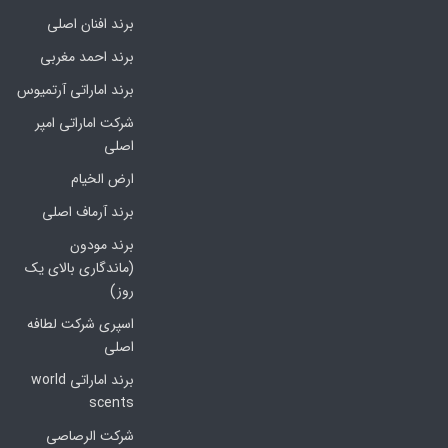
برند افنان اصلی
برند احمد مغربی
برند اماراتی آرتمیوس
شرکت اماراتی امپر
اصلی
ارض الخیام
برند آرماف اصلی
برند مودون
(ماندگاری بالای یک
روز)
اسپری شرکت لطافه
اصلی
برند اماراتی world
scents
شرکت الرصاصی