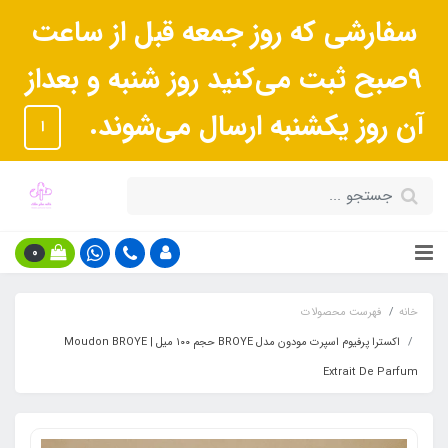
سفارشی که روز جمعه قبل از ساعت
9صبح ثبت می‌کنید روز شنبه و بعداز
آن روز یکشنبه ارسال می‌شوند.
ا
0
خانه
فهرست محصولات
اکسترا پرفیوم اسپرت مودون مدل BROYE حجم ۱۰۰ میل | Moudon BROYE
Extrait De Parfum