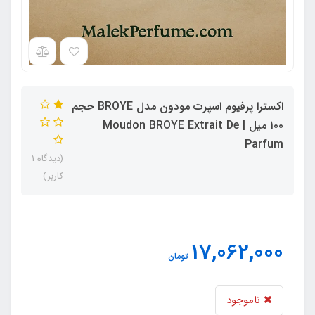
اکسترا پرفیوم اسپرت مودون مدل BROYE حجم
۱۰۰ میل | Moudon BROYE Extrait De
Parfum
(دیدگاه 1
کاربر)
17,062,000
تومان
ناموجود