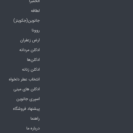
الحمبرا
لطافه
جانوین(جکوینز)
روونا
ارض زعفران
ادکلن مردانه
ادکلن‌ها
ادکلن زنانه
انتخاب عطر دلخواه
ادکلن های مینی
اسپری جانوین
پیشنهاد فروشگاه
راهنما
درباره ما