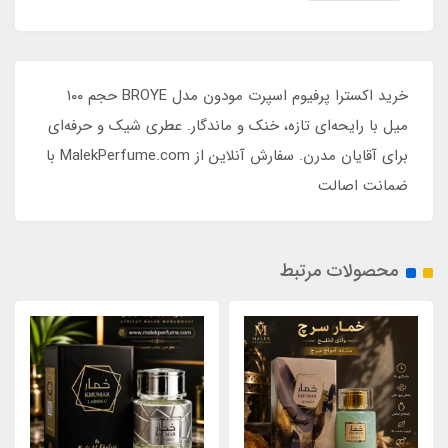
خرید اکسترا پرفیوم اسپرت مودون مدل BROYE حجم ۱۰۰
میل با رایحه‌ای تازه، خنک و ماندگار. عطری شیک و حرفه‌ای
برای آقایان مدرن. سفارش آنلاین از MalekPerfume.com با
ضمانت اصالت
محصولات مرتبط