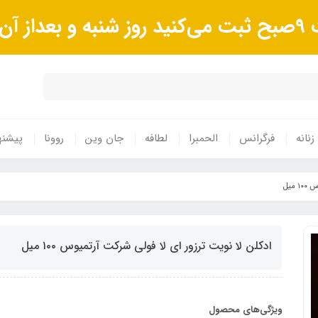
وند.
زنانه
فرگرانس
الحمبرا
لطافه
جان وین
روونا
پیشنه
میل
ادکلن لا نویت ترزور ای لا فولی شرکت آرتمیوس ١٠٠ میل
ویژگی‌های محصول