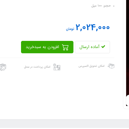
حجم: ١٠٠ میل
2,024,000
تومان
آماده ارسال
افزودن به سبدخرید
امکان تحویل اکسپرس
امکان پرداخت در محل