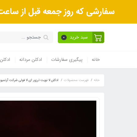
سفارشی که روز جمعه قبل از ساعت 9صبح ثبت می‌کنید روز شنبه و بعداز آن روز یکشنبه ارسال می‌ش
سبد خرید
0
خانه
پیگیری سفارشات
ادکلن مردانه
ادکلن 
خانه
فهرست محصولات
ادکلن لا نویت ترزور ای لا فولی شرکت آرتمیوس ١٠٠ 