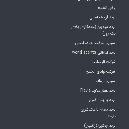
ارض الخیام
برند آرماف اصلی
برند مودون (ماندگاری بالای
یک روز)
اسپری شرکت لطافه اصلی
برند اماراتی world scents
شرکت الرصاصی
شرکت وادی الخلیج
اسپری آرماف
برند عطر فلاویا Flavia
برند پاریس کورنر
برند سمام با ماندگاری
طولانی
برند جکلین(ژاکلین)