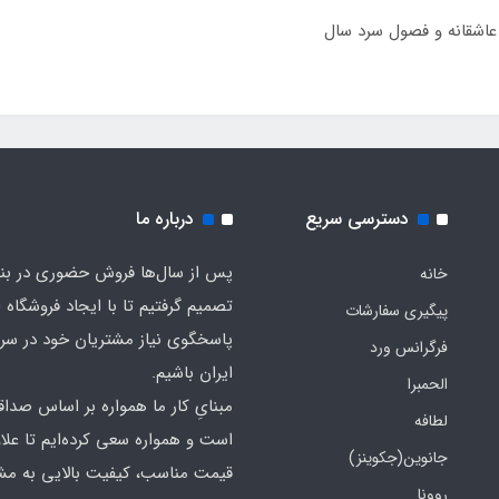
 عاشقانه و فصول سرد سال
دسترسی سریع
درباره ما
پس از سال‌ها فروش حضوری در بندر
خانه
تصمیم گرفتیم تا با ایجاد فروشگاه ا
پیگیری سفارشات
پاسخگوی نیاز مشتریان خود در سرت
فرگرانس ورد
ایران باشیم.
الحمبرا
مبنایِ کار ما همواره بر اساس صدا
لطافه
است و همواره سعی کرده‌ایم تا علاو
جانوین(جکوینز)
قیمت مناسب، کیفیت بالایی به مش
روونا