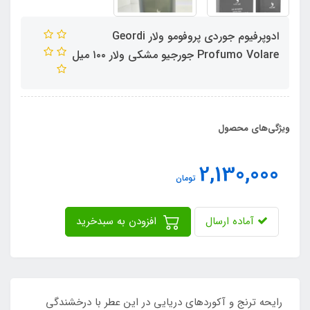
ادوپرفیوم جوردی پروفومو ولار Geordi
Profumo Volare جورجیو مشکی ولار ١٠٠ میل
ویژگی‌های محصول
2,130,000
تومان
آماده ارسال
افزودن به سبدخرید
رایحه ترنج و آکوردهای دریایی در این عطر با درخشندگی