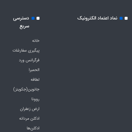
نماد اعتماد الکترونیک
دسترسی
سریع
خانه
پیگیری سفارشات
فرگرانس ورد
الحمبرا
لطافه
جانوین(جکوینز)
روونا
ارض زعفران
ادکلن مردانه
ادکلن‌ها