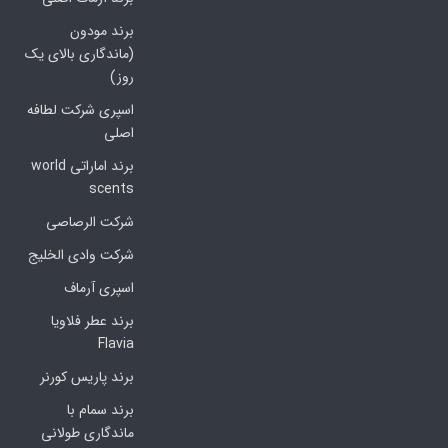
برند مودون
(ماندگاری بالای یک
روز)
اسپری شرکت لطافه
اصلی
برند اماراتی world
scents
شرکت الرصاصی
شرکت وادی الخلیج
اسپری آرماف
برند عطر فلاویا
Flavia
برند پاریس کورنر
برند سمام با
ماندگاری طولانی