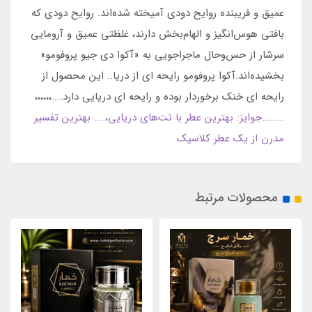
عمیق و فریبنده روایح دودی آمیخته شده‌اند. روایح دودی که
بافتی هوس‌انگیز و الهام‌بخش دارند، غلظتی عمیق و آرومایی
سرشار از حس‌وحال ماجراجویی به «آکوا دی جیو پروفومو»
بخشیده‌اند.آکوا پروفومو رایحه ای از دریا.. این محصول از
رایحه ای خنک برخوردار بوده و رایحه ای دریایی دارد....،،،،،،
........
جوایز: بهترین عطر با نت‌های دریایی،.... بهترین تفسیر
مدرن از یک عطر کلاسیک
محصولات مرتبط