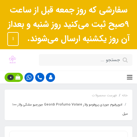
سفارشی که روز جمعه قبل از ساعت
9صبح ثبت می‌کنید روز شنبه و بعداز
آن روز یکشنبه ارسال می‌شوند.
ا
0
خانه
فهرست محصولات
ادوپرفیوم جوردی پروفومو ولار Geordi Profumo Volare جورجیو مشکی ولار ١٠٠
میل