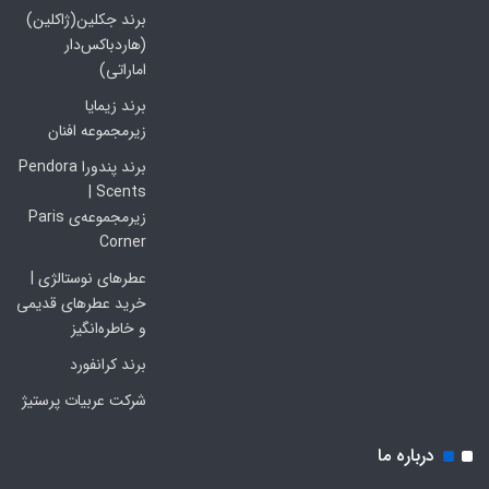
برند جکلین(ژاکلین)
(هاردباکس‌دار
اماراتی)
برند زیمایا
زیرمجموعه افنان
برند پندورا Pendora
Scents |
زیرمجموعه‌ی Paris
Corner
عطرهای نوستالژی |
خرید عطرهای قدیمی
و خاطره‌انگیز
برند کرانفورد
شرکت عربیات پرستیژ
درباره ما