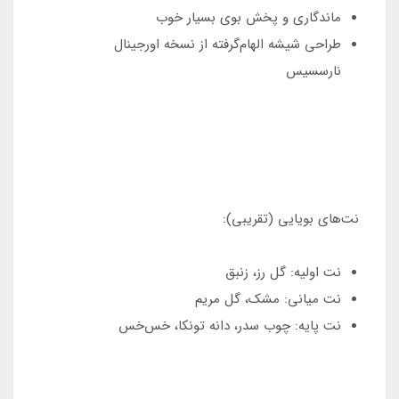
ماندگاری و پخش بوی بسیار خوب
طراحی شیشه الهام‌گرفته از نسخه اورجینال
نارسسیس
نت‌های بویایی (تقریبی):
نت اولیه: گل رز، زنبق
نت میانی: مشک، گل مریم
نت پایه: چوب سدر، دانه تونکا، خس‌خس