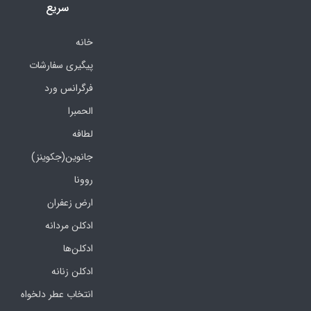
سریع
خانه
پیگیری سفارشات
فرگرانس ورد
الحمبرا
لطافه
جانوین(جکوینز)
روونا
ارض زعفران
ادکلن مردانه
ادکلن‌ها
ادکلن زنانه
انتخاب عطر دلخواه