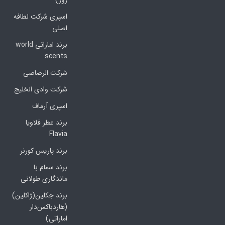
روز)
اسپری شرکت لطافه
اصلی
برند اماراتی world
scents
شرکت الرصاصی
شرکت وادی الخلیج
اسپری آرماف
برند عطر فلاویا
Flavia
برند پاریس کورنر
برند سمام با
ماندگاری طولانی
برند جکلین(ژاکلین)
(هاردباکس‌دار
اماراتی)