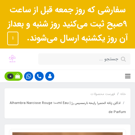
سفارشی که روز جمعه قبل از ساعت
9صبح ثبت می‌کنید روز شنبه و بعداز
آن روز یکشنبه ارسال می‌شوند.
ا
0
خانه
فهرست محصولات
ادکلن زنانه الحمبرا رایحه نارسسیس رژ | Alhambra Narcisse Rouge 100ml Eau
de Parfum