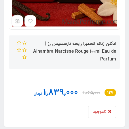
ادکلن زنانه الحمبرا رایحه نارسسیس رژ |
Alhambra Narcisse Rouge 100ml Eau de
Parfum
1,839,000
2,065,000
11%
تومان
ناموجود