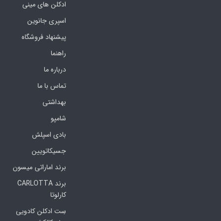
ادکلن های مینی
اسپری جانوین
پیشنهاد فروشگاه
راهنما
درباره ما
تماس با ما
بهداشتی
شامپو
بادی اسپلش
جسیکاتویین
برند اماراتی میسون
برند CARLOTTA
کارلوتا
سِت ادکلن کادویی