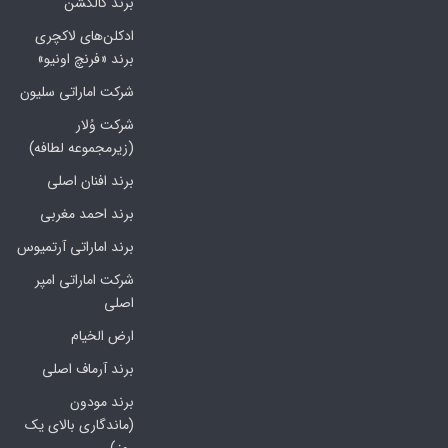
برند کالکشن
ادکلن‌های لاکچری
برند «فرنچ اونیو»
شرکت اماراتی سلیون
شرکت وُلار
(زیرمجموعه لطافه)
برند افنان اصلی
برند احمد مغربی
برند اماراتی آرتمیوس
شرکت اماراتی امپر
اصلی
ارض الخیام
برند آرماف اصلی
برند مودون
(ماندگاری بالای یک