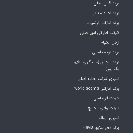
برند افنان اصلی
برند احمد مغربی
برند اماراتی آرتمیوس
شرکت اماراتی امپر اصلی
ارض الخیام
برند آرماف اصلی
برند مودون (ماندگاری بالای
یک روز)
اسپری شرکت لطافه اصلی
برند اماراتی world scents
شرکت الرصاصی
شرکت وادی الخلیج
اسپری آرماف
برند عطر فلاویا Flavia