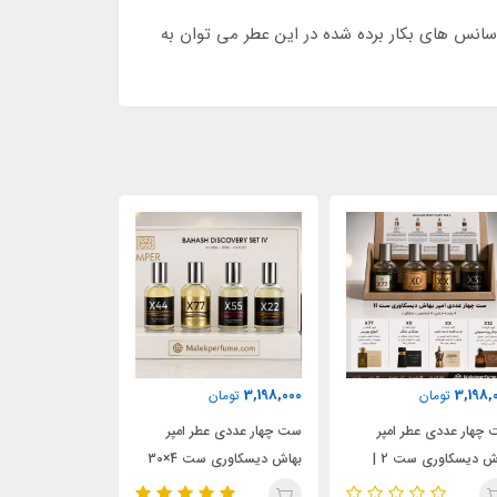
 اسانس های بکار برده شده در این عطر می توان به
3,198,000
3,198,000
3,198,
تومان
تومان
تومان
چهار عددی عطر امپر
ست چهار عددی عطر امپر
ست چهار عددی عط
بهاش دیسکاوری ست 2 |
بهاش دیسکاوری ست 4×30
ل رایحه‌های آمواج
میل | مجموعه رایحه‌های
میل | شامل رایحه