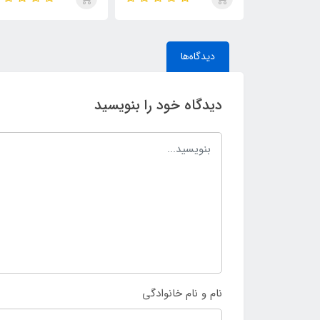
de Parfum
ایو سن لورن مای سلف
(MYSLF)
دیدگاه‌ها
دیدگاه خود را بنویسید
نام و نام خانوادگی