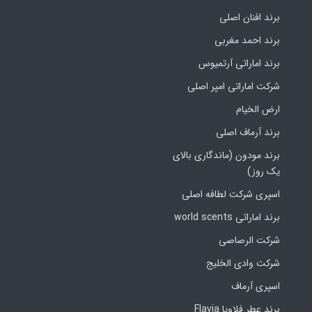
برند افنان اصلی
برند احمد مغربی
برند اماراتی آرتمیوس
شرکت اماراتی امپر اصلی
ارض الخیام
برند آرماف اصلی
برند مودون (ماندگاری بالای
یک روز)
اسپری شرکت لطافه اصلی
برند اماراتی world scents
شرکت الرصاصی
شرکت وادی الخلیج
اسپری آرماف
برند عطر فلاویا Flavia