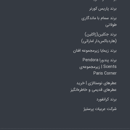
برند پاریس کورنر
برند سمام با ماندگاری
طولانی
برند جکلین(ژاکلین)
(هاردباکس‌دار اماراتی)
برند زیمایا زیرمجموعه افنان
برند پندورا Pendora
Scents | زیرمجموعه‌ی
Paris Corner
عطرهای نوستالژی | خرید
عطرهای قدیمی و خاطره‌انگیز
برند کرانفورد
شرکت عربیات پرستیژ