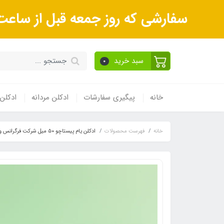
سفارشی که روز جمعه قبل از ساعت 9صبح ثبت می‌کنید روز شنبه و بعداز آن روز یکشنبه ارسال می‌ش
سبد خرید
0
خانه
پیگیری سفارشات
ادکلن مردانه
ادکلن 
خانه
فهرست محصولات
ادکلن یام پیستاچو ۵٠ میل شرکت فرگرانس ورد