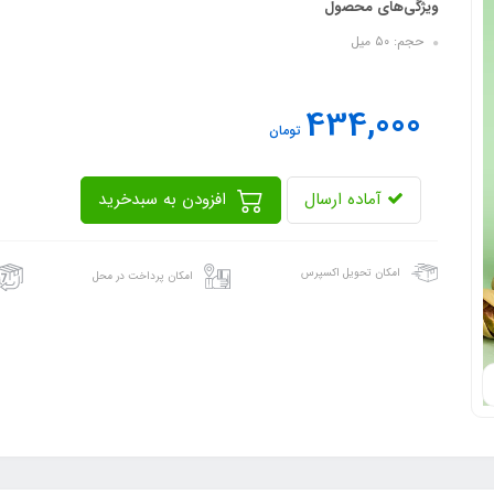
ویژگی‌های محصول
حجم: ۵٠ میل
434,000
تومان
آماده ارسال
افزودن به سبدخرید
امکان تحویل اکسپرس
امکان پرداخت در محل