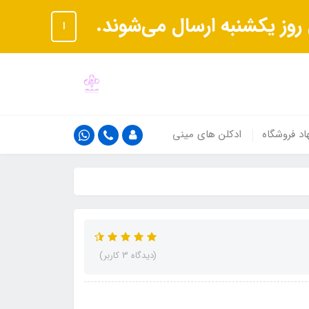
ا
اد فروشگاه
ادکلن های مینی
(دیدگاه 3 کاربر)