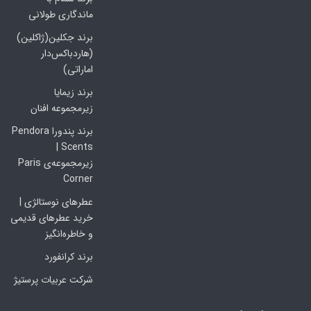
ماندگاری طولانی
برند جکلین(ژاکلین)
(هاردباکس‌دار
اماراتی)
برند زیمایا
زیرمجموعه افنان
برند پندورا Pendora
Scents |
زیرمجموعه‌ی Paris
Corner
عطرهای نوستالژی |
خرید عطرهای قدیمی
و خاطره‌انگیز
برند کرانفورد
شرکت عربیات پرستیژ