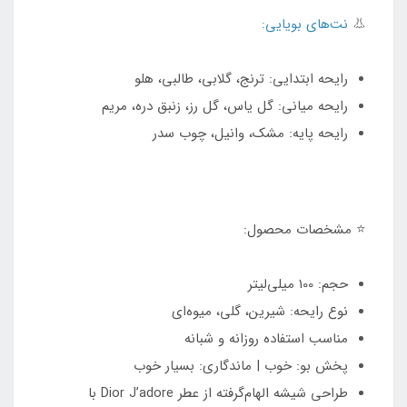
👃
نت‌های بویایی:
رایحه ابتدایی: ترنج، گلابی، طالبی، هلو
رایحه میانی: گل یاس، گل رز، زنبق دره، مریم
رایحه پایه: مشک، وانیل، چوب سدر
⭐ مشخصات محصول:
حجم: 100 میلی‌لیتر
نوع رایحه: شیرین، گلی، میوه‌ای
مناسب استفاده روزانه و شبانه
پخش بو: خوب | ماندگاری: بسیار خوب
طراحی شیشه الهام‌گرفته از عطر Dior J’adore با