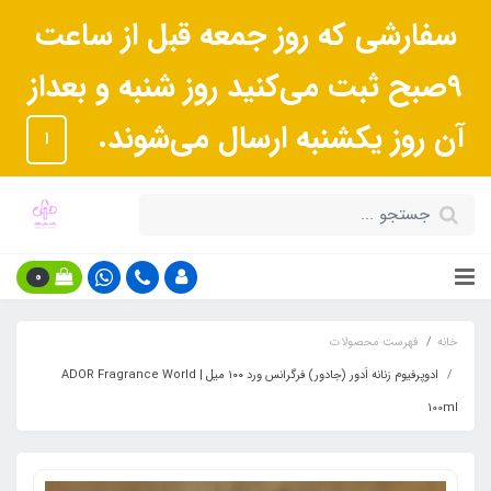
سفارشی که روز جمعه قبل از ساعت
9صبح ثبت می‌کنید روز شنبه و بعداز
آن روز یکشنبه ارسال می‌شوند.
ا
0
خانه
فهرست محصولات
ادوپرفیوم زنانه اَدور (جادور) فرگرانس ورد ۱۰۰ میل | ADOR Fragrance World
100ml