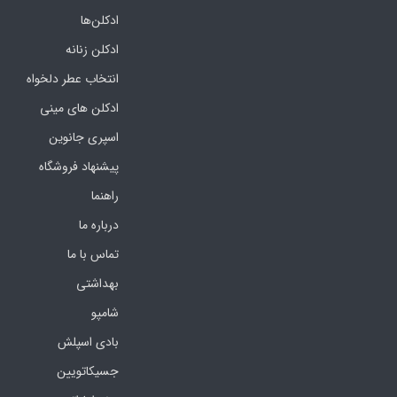
ادکلن‌ها
ادکلن زنانه
انتخاب عطر دلخواه
ادکلن های مینی
اسپری جانوین
پیشنهاد فروشگاه
راهنما
درباره ما
تماس با ما
بهداشتی
شامپو
بادی اسپلش
جسیکاتویین