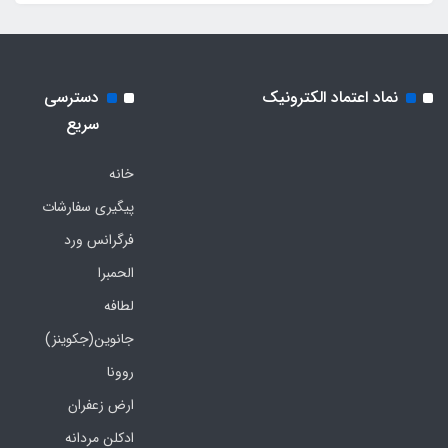
نماد اعتماد الکترونیک
دسترسی
سریع
خانه
پیگیری سفارشات
فرگرانس ورد
الحمبرا
لطافه
جانوین(جکوینز)
روونا
ارض زعفران
ادکلن مردانه