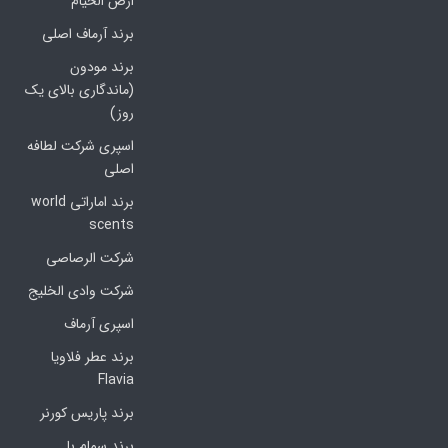
ارض الخیام
برند آرماف اصلی
برند مودون
(ماندگاری بالای یک
روز)
اسپری شرکت لطافه
اصلی
برند اماراتی world
scents
شرکت الرصاصی
شرکت وادی الخلیج
اسپری آرماف
برند عطر فلاویا
Flavia
برند پاریس کورنر
برند سمام با