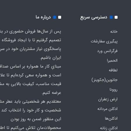
دسترسی سریع
درباره ما
پس از سال‌ها فروش حضوری در بندر
خانه
تصمیم گرفتیم تا با ایجاد فروشگاه ا
پیگیری سفارشات
پاسخگوی نیاز مشتریان خود در سرت
فرگرانس ورد
ایران باشیم.
الحمبرا
مبنایِ کار ما همواره بر اساس صدا
لطافه
است و همواره سعی کرده‌ایم تا علاو
جانوین(جکوینز)
قیمت مناسب، کیفیت بالایی به مش
روونا
عرضه کنیم.
ارض زعفران
معتقدیم هر شخصیتی باید عطر منا
ادکلن مردانه
شخصیت و کار خود را انتخاب کند و
ادکلن‌ها
این منظور ضمن به روز بودن
محصولات‌مان تلاش می‌کنیم تا اطل
ادکلن زنانه