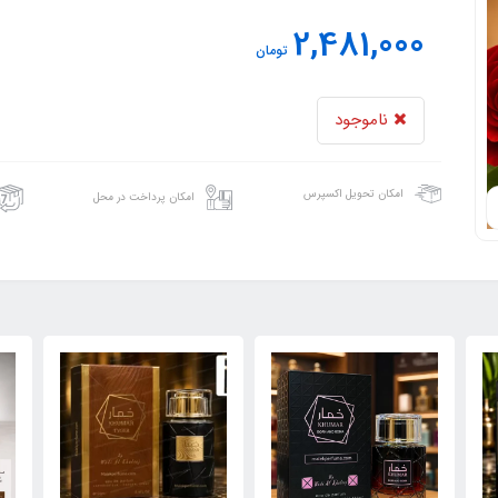
2,481,000
تومان
ناموجود
امکان تحویل اکسپرس
امکان پرداخت در محل