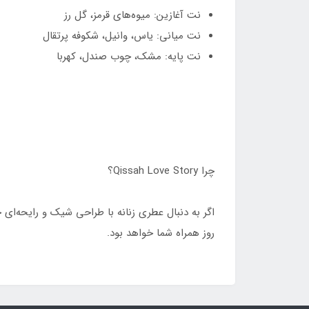
نت آغازین: میوه‌های قرمز، گل رز
نت میانی: یاس، وانیل، شکوفه پرتقال
نت پایه: مشک، چوب صندل، کهربا
چرا Qissah Love Story؟
اگر به دنبال عطری زنانه با طراحی شیک و رایحه‌ای
روز همراه شما خواهد بود.