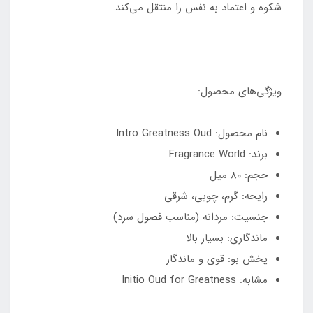
شکوه و اعتماد به نفس را منتقل می‌کند.
ویژگی‌های محصول:
نام محصول: Intro Greatness Oud
برند: Fragrance World
حجم: 80 میل
رایحه: گرم، چوبی، شرقی
جنسیت: مردانه (مناسب فصول سرد)
ماندگاری: بسیار بالا
پخش بو: قوی و ماندگار
مشابه: Initio Oud for Greatness