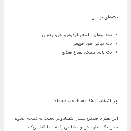
نت‌های بویایی:
نت ابتدایی: اسطوخودوس، جوز، زعفران
نت میانی: عود طبیعی
نت پایه: مشک، نعناع هندی
چرا انتخاب Intro Greatness Oud؟
این عطر با قیمتی بسیار اقتصادی‌تر نسبت به نسخه اصلی،
حس یک عطر نیش و سلطنتی را به شما القا می‌کند.