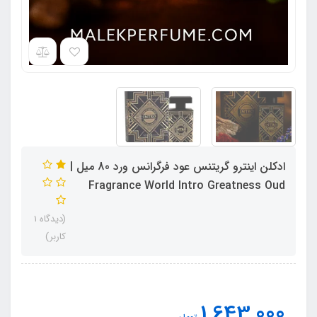
ادکلن اینترو گریتنس عود فرگرانس ورد 80 میل |
Fragrance World Intro Greatness Oud
(دیدگاه 1
کاربر)
1,643,000