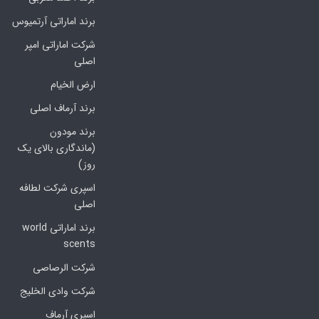
برند اماراتی آرتمیوس
شرکت اماراتی امپر
اصلی
ارض الخیام
برند آرماف اصلی
برند مودون
(ماندگاری بالای یک
روز)
اسپری شرکت لطافه
اصلی
برند اماراتی world
scents
شرکت الرصاصی
شرکت وادی الخلیج
اسپری آرماف