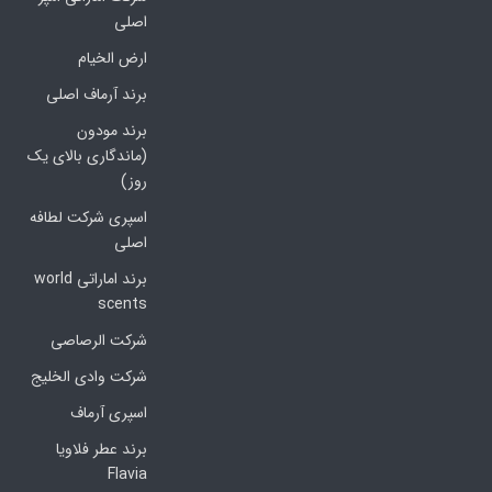
اصلی
ارض الخیام
برند آرماف اصلی
برند مودون
(ماندگاری بالای یک
روز)
اسپری شرکت لطافه
اصلی
برند اماراتی world
scents
شرکت الرصاصی
شرکت وادی الخلیج
اسپری آرماف
برند عطر فلاویا
Flavia