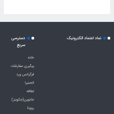
نماد اعتماد الکترونیک
دسترسی
سریع
خانه
پیگیری سفارشات
فرگرانس ورد
الحمبرا
لطافه
جانوین(جکوینز)
روونا