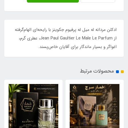
ادکلن مردانه له میل له پرفیوم جکوینز با رایحه‌ای الهام‌گرفته
از Jean Paul Gaultier Le Male Le Parfum، عطری گرم،
اغواگر و بسیار ماندگار برای آقایان خاص‌پسند.
محصولات مرتبط