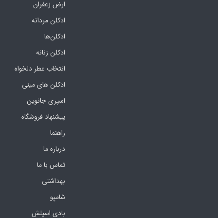
ارض زعفران
ادکلن مردانه
ادکلن‌ها
ادکلن زنانه
انتخاب عطر دلخواه
ادکلن های مینی
اسپری جانوین
پیشنهاد فروشگاه
راهنما
درباره ما
تماس با ما
بهداشتی
شامپو
بادی اسپلش