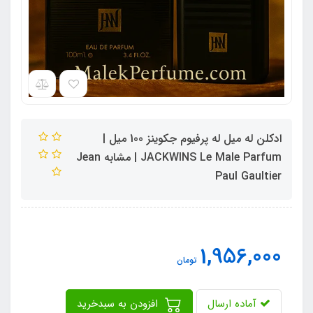
ادکلن له میل له پرفیوم جکوینز 100 میل |
JACKWINS Le Male Parfum | مشابه Jean
Paul Gaultier
1,956,000
تومان
آماده ارسال
افزودن به سبدخرید