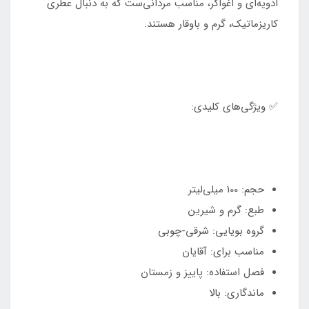
ادویه‌ای و اغواگر، مناسب مردانی‌ست که به دنبال عطری
کاریزماتیک، گرم و باوقار هستند.
✅ ویژگی‌های کلیدی:
حجم: 100 میلی‌لیتر
طبع: گرم و شیرین
گروه بویایی: شرقی-چوبی
مناسب برای: آقایان
فصل استفاده: پاییز و زمستان
ماندگاری: بالا