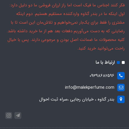
فکر کنند اجناس ما فیک است اما راز ارزان فروشی ما دو دلیل دارد:
اول اینکه ما در بندر گناوه واردکننده مستقیم هستیم. دوم اینکه
مشتری را فقط برای یک‌بار نمی‌خواهیم و تلاش‌مان این است تا با
رضایتی که به دست می‌آوریم دفعات بعد هم از ما خرید داشته باشد.
کلیه محصولات ما ضمانت اصل بودن و مرجوعی دارند. پس با خیال
راحت می‌توانید خرید کنید.
ارتباط با ما
09398682596
info@malekperfume.com
بندر گناوه ، خیابان رجایی ،سراه ثبت احوال