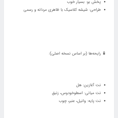
پخش بو: بسیار خوب
طراحی: شیشه کلاسیک با ظاهری مردانه و رسمی
🧴 رایحه‌ها (بر اساس نسخه اصلی):
نت آغازین: هل
نت میانی: اسطوخودوس، زنبق
نت پایه: وانیل، عنبر، چوب