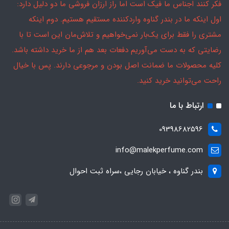
فکر کنند اجناس ما فیک است اما راز ارزان فروشی ما دو دلیل دارد:
اول اینکه ما در بندر گناوه واردکننده مستقیم هستیم. دوم اینکه
مشتری را فقط برای یک‌بار نمی‌خواهیم و تلاش‌مان این است تا با
رضایتی که به دست می‌آوریم دفعات بعد هم از ما خرید داشته باشد.
کلیه محصولات ما ضمانت اصل بودن و مرجوعی دارند. پس با خیال
راحت می‌توانید خرید کنید.
ارتباط با ما
09398682596
info@malekperfume.com
بندر گناوه ، خیابان رجایی ،سراه ثبت احوال