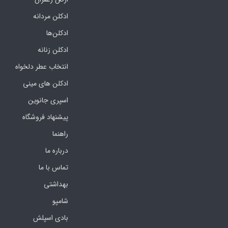
ادکلن مردانه
ادکلن‌ها
ادکلن زنانه
انتخاب عطر دلخواه
ادکلن های مینی
اسپری جانوین
پیشنهاد فروشگاه
راهنما
درباره ما
تماس با ما
بهداشتی
شامپو
بادی اسپلش