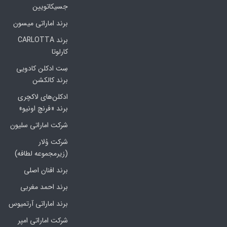
جسیکاتویین
برند اماراتی میسون
برند CARLOTTA
کارلوتا
سِت ادکلن کادویی
برند کالکشن
ادکلن‌های لاکچری
برند «فرنچ اونیو»
شرکت اماراتی سلیون
شرکت وُلار
(زیرمجموعه لطافه)
برند افنان اصلی
برند احمد مغربی
برند اماراتی آرتمیوس
شرکت اماراتی امپر