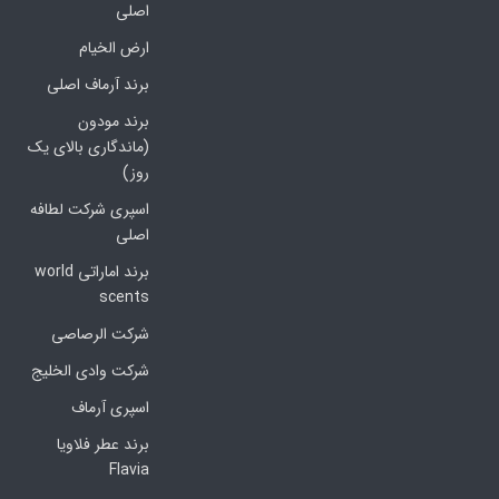
اصلی
ارض الخیام
برند آرماف اصلی
برند مودون
(ماندگاری بالای یک
روز)
اسپری شرکت لطافه
اصلی
برند اماراتی world
scents
شرکت الرصاصی
شرکت وادی الخلیج
اسپری آرماف
برند عطر فلاویا
Flavia