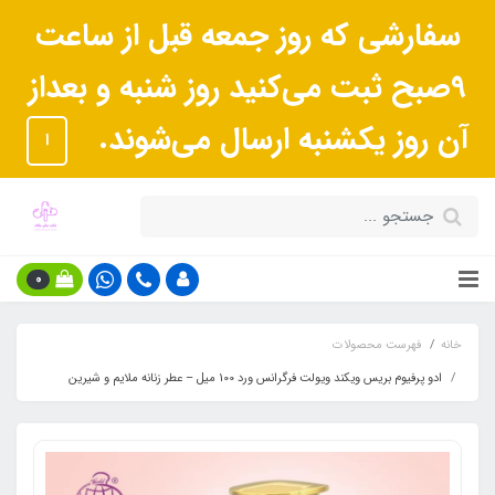
سفارشی که روز جمعه قبل از ساعت
9صبح ثبت می‌کنید روز شنبه و بعداز
آن روز یکشنبه ارسال می‌شوند.
ا
0
خانه
فهرست محصولات
ادو پرفیوم بریس ویکند ویولت فرگرانس ورد 100 میل – عطر زنانه ملایم و شیرین