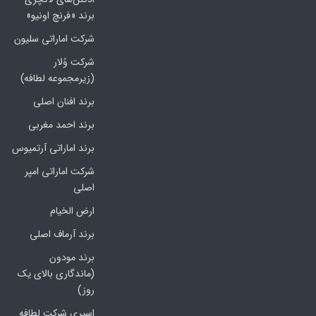
برند «فرنچ اونیو»
شرکت اماراتی سلیون
شرکت وُلار
(زیرمجموعه لطافه)
برند افنان اصلی
برند احمد مغربی
برند اماراتی آرتمیوس
شرکت اماراتی امپر
اصلی
ارض الخیام
برند آرماف اصلی
برند مودون
(ماندگاری بالای یک
روز)
اسپری شرکت لطافه