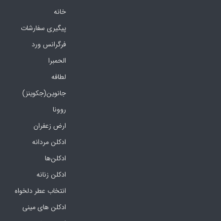
خانه
پیگیری سفارشات
فرگرانس ورد
الحمبرا
لطافه
جانوین(جکوینز)
روونا
ارض زعفران
ادکلن مردانه
ادکلن‌ها
ادکلن زنانه
انتخاب عطر دلخواه
ادکلن های مینی