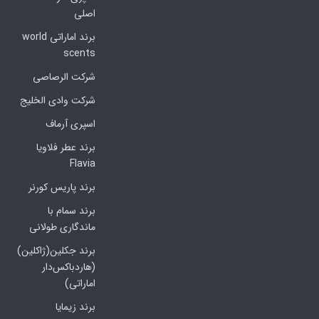
اصلی
برند اماراتی world
scents
شرکت الرصاصی
شرکت وادی الخلیج
اسپری آرماف
برند عطر فلاویا
Flavia
برند پاریس کورنر
برند سمام با
ماندگاری طولانی
برند جکلین(ژاکلین)
(هاردباکس‌دار
اماراتی)
برند زیمایا