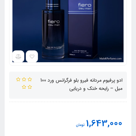
ادو پرفیوم مردانه فیرو بلو فرگرانس ورد 100
میل – رایحه خنک و دریایی
1,643,000
تومان