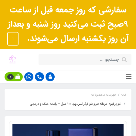
سفارشی که روز جمعه قبل از ساعت
9صبح ثبت می‌کنید روز شنبه و بعداز
آن روز یکشنبه ارسال می‌شوند.
ا
0
خانه
فهرست محصولات
ادو پرفیوم مردانه فیرو بلو فرگرانس ورد 100 میل – رایحه خنک و دریایی