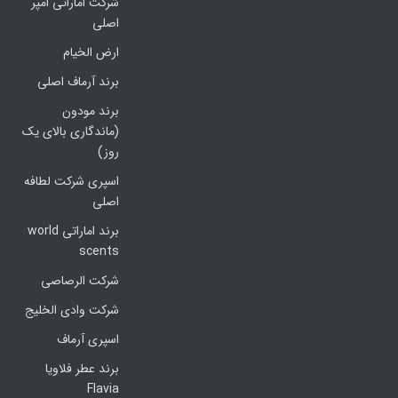
شرکت اماراتی امپر
اصلی
ارض الخیام
برند آرماف اصلی
برند مودون
(ماندگاری بالای یک
روز)
اسپری شرکت لطافه
اصلی
برند اماراتی world
scents
شرکت الرصاصی
شرکت وادی الخلیج
اسپری آرماف
برند عطر فلاویا
Flavia