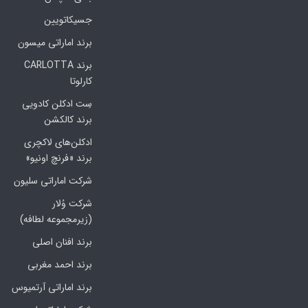
جسیکاتویین
برند اماراتی میسون
برند CARLOTTA
کارلوتا
سِت ادکلن کادویی
برند کالکشن
ادکلن‌های لاکچری
برند «فرنچ اونیو»
شرکت اماراتی سلیون
شرکت وُلار
(زیرمجموعه لطافه)
برند افنان اصلی
برند احمد مغربی
برند اماراتی آرتمیوس