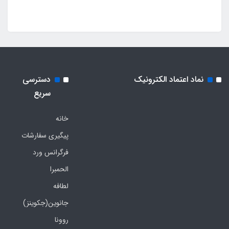
نماد اعتماد الکترونیک
دسترسی
سریع
خانه
پیگیری سفارشات
فرگرانس ورد
الحمبرا
لطافه
جانوین(جکوینز)
روونا