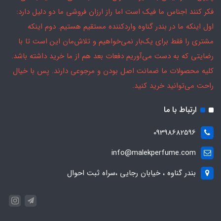
فکر کنند اجناس ما فیک است اما راز ارزان فروشی ما دو دلیل دارد:
اول اینکه ما در بندر گناوه واردکننده مستقیم هستیم. دوم اینکه
مشتری را فقط برای یک‌بار نمی‌خواهیم و تلاش‌مان این است تا با
رضایتی که به دست می‌آوریم دفعات بعد هم از ما خرید داشته باشد.
کلیه محصولات ما ضمانت اصل بودن و مرجوعی دارند. پس با خیال
راحت می‌توانید خرید کنید.
ارتباط با ما
09398682596
info@malekperfume.com
بندر گناوه ، خیابان رجایی ،سراه ثبت احوال