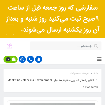
سفارشی که روز جمعه قبل از ساعت
9صبح ثبت می‌کنید روز شنبه و بعداز
آن روز یکشنبه ارسال می‌شوند.
ا
0
خانه
فهرست محصولات
ادکلن زلنسکی اند روزن جکوینز ۱۰۰ میل | Jackwins Zelenski & Rozen Amber
& Popperch