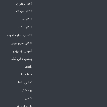
ارض زعفران
ادکلن مردانه
ادکلن‌ها
ادکلن زنانه
انتخاب عطر دلخواه
ادکلن های مینی
اسپری جانوین
پیشنهاد فروشگاه
راهنما
درباره ما
تماس با ما
بهداشتی
شامپو
بادی اسپلش