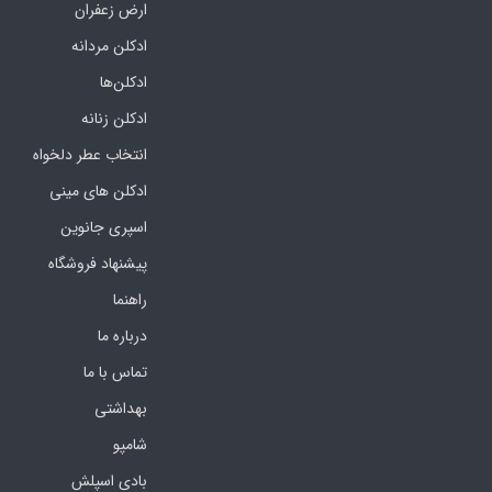
ارض زعفران
ادکلن مردانه
ادکلن‌ها
ادکلن زنانه
انتخاب عطر دلخواه
ادکلن های مینی
اسپری جانوین
پیشنهاد فروشگاه
راهنما
درباره ما
تماس با ما
بهداشتی
شامپو
بادی اسپلش