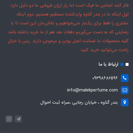
فکر کنند اجناس ما فیک است اما راز ارزان فروشی ما دو دلیل دارد:
اول اینکه ما در بندر گناوه واردکننده مستقیم هستیم. دوم اینکه
مشتری را فقط برای یک‌بار نمی‌خواهیم و تلاش‌مان این است تا با
رضایتی که به دست می‌آوریم دفعات بعد هم از ما خرید داشته باشد.
کلیه محصولات ما ضمانت اصل بودن و مرجوعی دارند. پس با خیال
راحت می‌توانید خرید کنید.
ارتباط با ما
09398682596
info@malekperfume.com
بندر گناوه ، خیابان رجایی ،سراه ثبت احوال