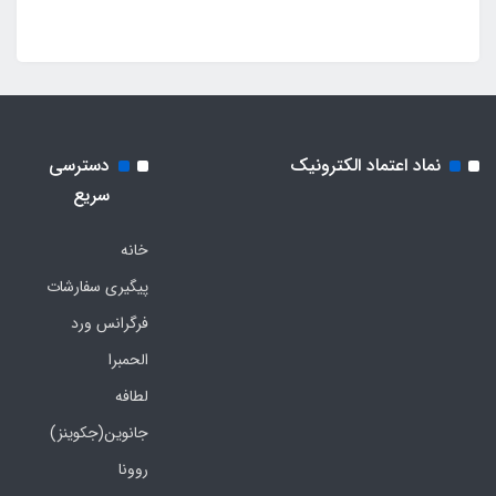
نماد اعتماد الکترونیک
دسترسی
سریع
خانه
پیگیری سفارشات
فرگرانس ورد
الحمبرا
لطافه
جانوین(جکوینز)
روونا