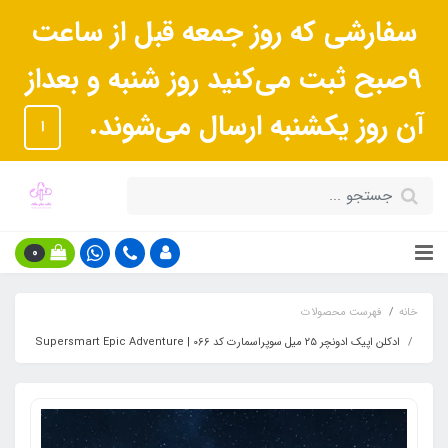
سفارشی که روز جمعه قبل از ساعت
9صبح ثبت می‌کنید روز شنبه و بعداز
آن روز یکشنبه ارسال می‌شوند.
ا
0
خانه
فهرست محصولات
ادکلن اپیک ادونچر ۲۵ میل سوپراسمارت کد 066 | Supersmart Epic Adventure