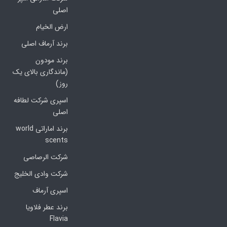
اصلی
ارض الخیام
برند آرماف اصلی
برند مودون
(ماندگاری بالای یک
روز)
اسپری شرکت لطافه
اصلی
برند اماراتی world
scents
شرکت الرصاصی
شرکت وادی الخلیج
اسپری آرماف
برند عطر فلاویا
Flavia