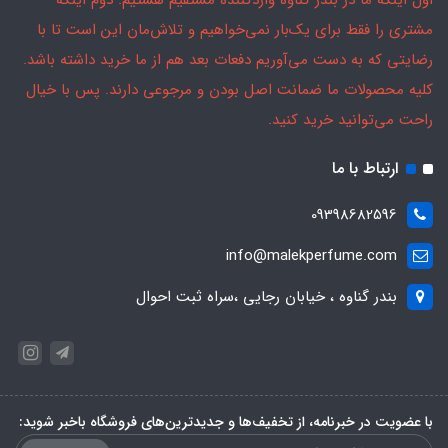
اول اینکه ما در بندر گناوه واردکننده مستقیم هستیم. دوم اینکه
مشتری را فقط برای یک‌بار نمی‌خواهیم و تلاش‌مان این است تا با
رضایتی که به دست می‌آوریم دفعات بعد هم از ما خرید داشته باشد.
کلیه محصولات ما ضمانت اصل بودن و مرجوعی دارند. پس با خیال
راحت می‌توانید خرید کنید.
ارتباط با ما
09398682596
info@malekperfume.com
بندر گناوه ، خیابان رجایی ،سراه ثبت احوال
با عضویت در خبرنامه، از تخفیف‌ها و جدیدترین‌های فروشگاه باخبر شوید: