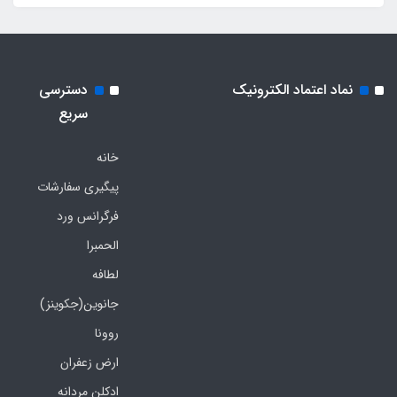
نماد اعتماد الکترونیک
دسترسی
سریع
خانه
پیگیری سفارشات
فرگرانس ورد
الحمبرا
لطافه
جانوین(جکوینز)
روونا
ارض زعفران
ادکلن مردانه