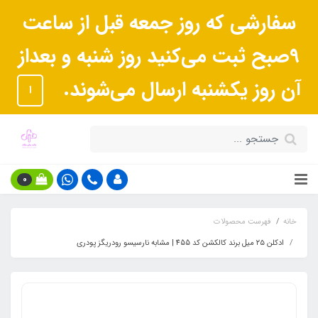
سفارشی که روز جمعه قبل از ساعت
9صبح ثبت می‌کنید روز شنبه و بعداز
آن روز یکشنبه ارسال می‌شوند.
ا
0
خانه
فهرست محصولات
ادکلن ۲۵ میل برند کالکشن کد 455 | مشابه نارسیسو رودریگز پودری