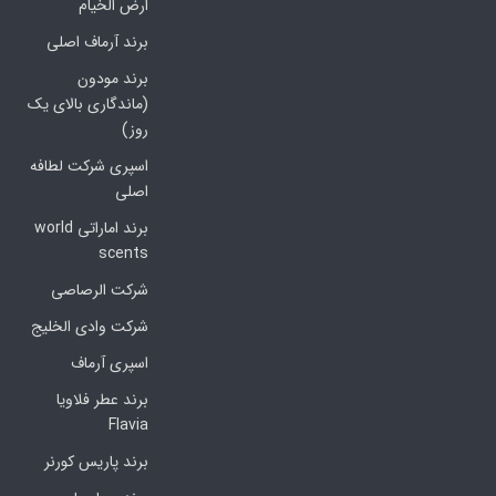
ارض الخیام
برند آرماف اصلی
برند مودون
(ماندگاری بالای یک
روز)
اسپری شرکت لطافه
اصلی
برند اماراتی world
scents
شرکت الرصاصی
شرکت وادی الخلیج
اسپری آرماف
برند عطر فلاویا
Flavia
برند پاریس کورنر