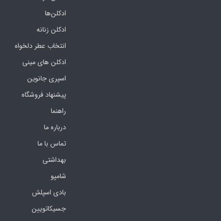
ادکلن‌ها
ادکلن زنانه
انتخاب عطر دلخواه
ادکلن های مینی
اسپری جانوین
پیشنهاد فروشگاه
راهنما
درباره ما
تماس با ما
بهداشتی
شامپو
بادی اسپلش
جسیکاتویین