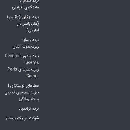
برند سمام با
ماندگاری طولانی
برند جکلین(ژاکلین)
(هاردباکس‌دار
اماراتی)
برند زیمایا
زیرمجموعه افنان
برند پندورا Pendora
Scents |
زیرمجموعه‌ی Paris
Corner
عطرهای نوستالژی |
خرید عطرهای قدیمی
و خاطره‌انگیز
برند کرانفورد
شرکت عربیات پرستیژ