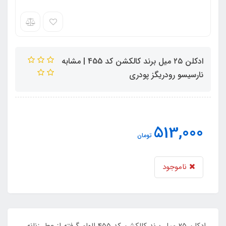
ادکلن ۲۵ میل برند کالکشن کد 455 | مشابه
نارسیسو رودریگز پودری
513,000
تومان
ناموجود