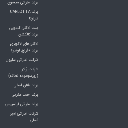
برند اماراتی میسون
برند CARLOTTA
کارلوتا
سِت ادکلن کادویی
برند کالکشن
ادکلن‌های لاکچری
برند «فرنچ اونیو»
شرکت اماراتی سلیون
شرکت وُلار
(زیرمجموعه لطافه)
برند افنان اصلی
برند احمد مغربی
برند اماراتی آرتمیوس
شرکت اماراتی امپر
اصلی