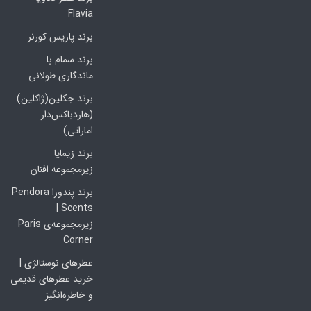
Flavia
برند پاریس کورنر
برند سمام با
ماندگاری طولانی
برند جکلین(ژاکلین)
(هاردباکس‌دار
اماراتی)
برند زیمایا
زیرمجموعه افنان
برند پندورا Pendora
Scents |
زیرمجموعه‌ی Paris
Corner
عطرهای نوستالژی |
خرید عطرهای قدیمی
و خاطره‌انگیز