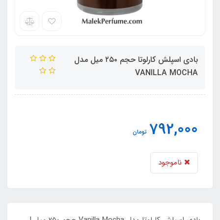
بادی اسپلش کارلوتا حجم ٢۵٠ میل مدل
VANILLA MOCHA
792,000
تومان
ناموجود