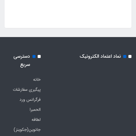
نماد اعتماد الکترونیک
دسترسی
سریع
خانه
پیگیری سفارشات
فرگرانس ورد
الحمبرا
لطافه
جانوین(جکوینز)