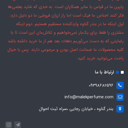
پایین ما در قیاس با سایر همکاران است. به حدی که شاید بعضی‌ها
فکر کنند اجناس ما فیک است اما راز ارزان فروشی ما دو دلیل دارد:
اول اینکه ما در بندر گناوه واردکننده مستقیم هستیم. دوم اینکه
مشتری را فقط برای یک‌بار نمی‌خواهیم و تلاش‌مان این است تا با
رضایتی که به دست می‌آوریم دفعات بعد هم از ما خرید داشته باشد.
کلیه محصولات ما ضمانت اصل بودن و مرجوعی دارند. پس با خیال
راحت می‌توانید خرید کنید.
ارتباط با ما
09398682596
info@malekperfume.com
بندر گناوه ، خیابان رجایی ،سراه ثبت احوال