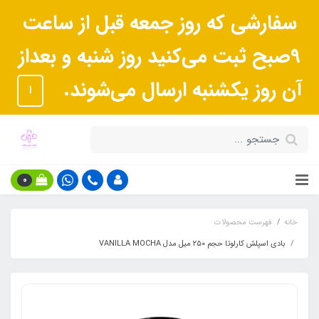
سفارشی که روز جمعه قبل از ساعت
9صبح ثبت می‌کنید روز شنبه و بعداز
آن روز یکشنبه ارسال می‌شوند.
ا
0
خانه
فهرست محصولات
بادی اسپلش کارلوتا حجم ٢۵٠ میل مدل VANILLA MOCHA