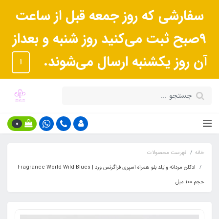
سفارشی که روز جمعه قبل از ساعت
9صبح ثبت می‌کنید روز شنبه و بعداز
آن روز یکشنبه ارسال می‌شوند.
ا
0
خانه
فهرست محصولات
ادکلن مردانه وایلد بلو همراه اسپری فراگرنس ورد | Fragrance World Wild Blues
حجم ١٠٠ میل