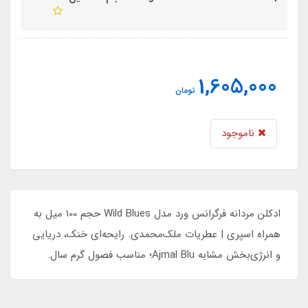
1,605,000
تومان
ناموجود
ادکلن مردانه فرگرانس ورد مدل Wild Blues حجم 100 میل به
همراه اسپری | عطریات ملک‌محمدی. رایحه‌ای خنک، دریایی
و انرژی‌بخش مشابه Ajmal Blu؛ مناسب فصول گرم سال.