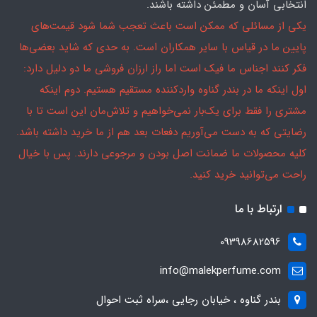
انتخابی آسان و مطمئن داشته باشند.
یکی از مسائلی که ممکن است باعث تعجب شما شود قیمت‌های
پایین ما در قیاس با سایر همکاران است. به حدی که شاید بعضی‌ها
فکر کنند اجناس ما فیک است اما راز ارزان فروشی ما دو دلیل دارد:
اول اینکه ما در بندر گناوه واردکننده مستقیم هستیم. دوم اینکه
مشتری را فقط برای یک‌بار نمی‌خواهیم و تلاش‌مان این است تا با
رضایتی که به دست می‌آوریم دفعات بعد هم از ما خرید داشته باشد.
کلیه محصولات ما ضمانت اصل بودن و مرجوعی دارند. پس با خیال
راحت می‌توانید خرید کنید.
ارتباط با ما
09398682596
info@malekperfume.com
بندر گناوه ، خیابان رجایی ،سراه ثبت احوال