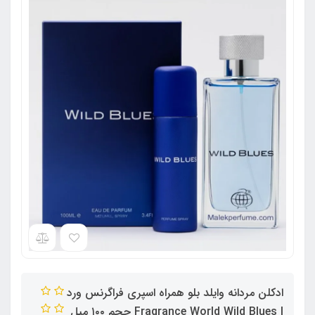
ادکلن مردانه وایلد بلو همراه اسپری فراگرنس ورد
| Fragrance World Wild Blues حجم ١٠٠ میل