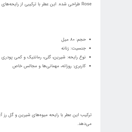
Rose طراحی شده. این عطر با ترکیبی از رایحه‌های گل رز و میوه‌های شیرین، انتخابی ایده‌آل برای خانم‌های جوان و بانوانی است که به دنبال عطری رمانتیک و جذاب هستند.
حجم: 80 میل
جنسیت: زنانه
نوع رایحه: شیرین، گلی، رمانتیک و کمی پودری
کاربری: روزانه، مهمانی‌ها و مجالس خاص
ترکیب این عطر با رایحه میوه‌های شیرین و گل رز آغاز 
می‌دهد.