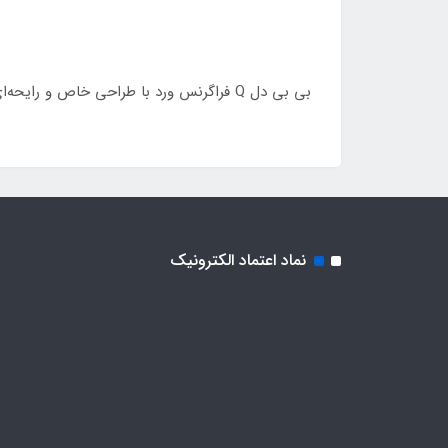
بی بی دل Q فراگرنس ورد با طراحی خاص و رایحه‌ای رمانتیک، جایگزینی اقتصادی و جذاب برای نسخه اورجینال گرلن است.
نماد اعتماد الکترونیک