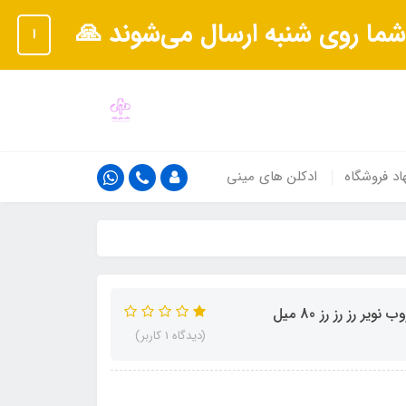
شما روی شنبه ارسال می‌شوند 🙏
ا
اد فروشگاه
ادکلن های مینی
(دیدگاه 1 کاربر)