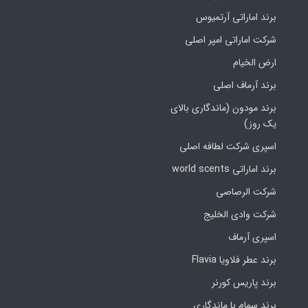
برند اماراتی آرتمیوس
شرکت اماراتی امپر اصلی
ارض الخیام
برند آرماف اصلی
برند مودون (ماندگاری بالای
یک روز)
اسپری شرکت لطافه اصلی
برند اماراتی world scents
شرکت الرصاصی
شرکت وادی الخلیج
اسپری آرماف
برند عطر فلاویا Flavia
برند پاریس کورنر
برند سمام با ماندگاری