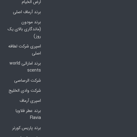
ارض الخیام
برند آرماف اصلی
برند مودون
(ماندگاری بالای یک
روز)
اسپری شرکت لطافه
اصلی
برند اماراتی world
scents
شرکت الرصاصی
شرکت وادی الخلیج
اسپری آرماف
برند عطر فلاویا
Flavia
برند پاریس کورنر