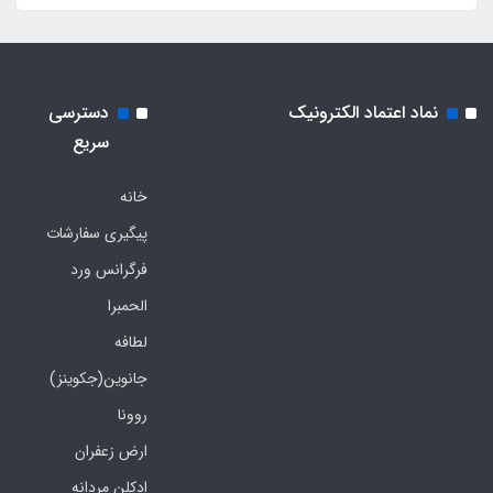
نماد اعتماد الکترونیک
دسترسی
سریع
خانه
پیگیری سفارشات
فرگرانس ورد
الحمبرا
لطافه
جانوین(جکوینز)
روونا
ارض زعفران
ادکلن مردانه