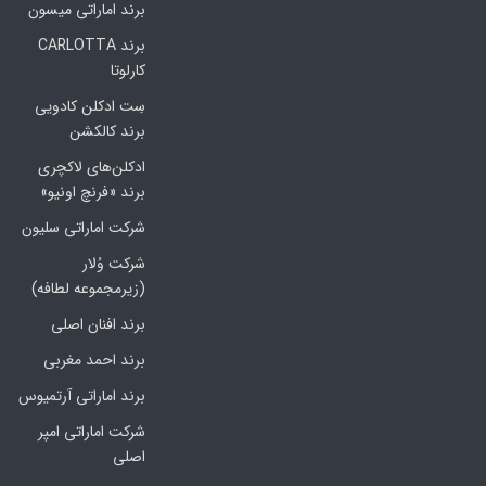
برند اماراتی میسون
برند CARLOTTA
کارلوتا
سِت ادکلن کادویی
برند کالکشن
ادکلن‌های لاکچری
برند «فرنچ اونیو»
شرکت اماراتی سلیون
شرکت وُلار
(زیرمجموعه لطافه)
برند افنان اصلی
برند احمد مغربی
برند اماراتی آرتمیوس
شرکت اماراتی امپر
اصلی