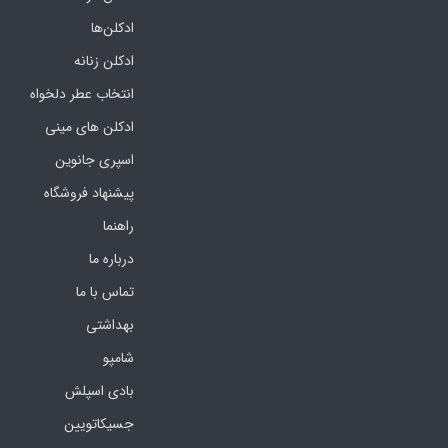
ادکلن‌ها
ادکلن زنانه
انتخاب عطر دلخواه
ادکلن های مینی
اسپری جانوین
پیشنهاد فروشگاه
راهنما
درباره ما
تماس با ما
بهداشتی
شامپو
بادی اسپلش
جسیکاتویین