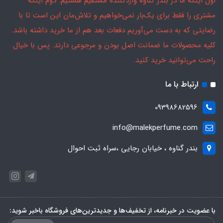
اول اینکه ما در بندر گناوه واردکننده مستقیم هستیم. دوم اینکه
مشتری را فقط برای یک‌بار نمی‌خواهیم و تلاش‌مان این است تا با
رضایتی که به دست می‌آوریم دفعات بعد هم از ما خرید داشته باشد.
کلیه محصولات ما ضمانت اصل بودن و مرجوعی دارند. پس با خیال
راحت می‌توانید خرید کنید.
ارتباط با ما
09398682596
info@malekperfume.com
بندر گناوه ، خیابان رجایی ،سراه ثبت احوال
با عضویت در خبرنامه، از تخفیف‌ها و جدیدترین‌های فروشگاه باخبر شوید: