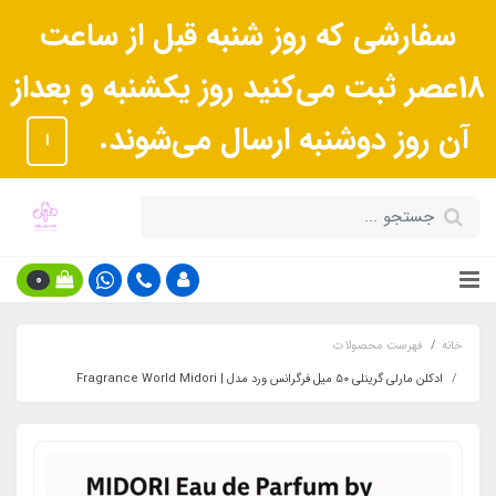
سفارشی که روز شنبه قبل از ساعت
18عصر ثبت می‌کنید روز یکشنبه و بعداز
آن روز دوشنبه ارسال می‌شوند.
ا
0
خانه
فهرست محصولات
ادکلن مارلی گرینلی ۵۰ میل فرگرانس ورد مدل | Fragrance World Midori