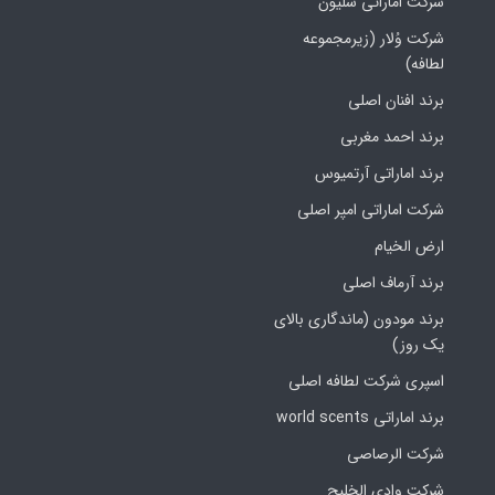
شرکت اماراتی سلیون
شرکت وُلار (زیرمجموعه
لطافه)
برند افنان اصلی
برند احمد مغربی
برند اماراتی آرتمیوس
شرکت اماراتی امپر اصلی
ارض الخیام
برند آرماف اصلی
برند مودون (ماندگاری بالای
یک روز)
اسپری شرکت لطافه اصلی
برند اماراتی world scents
شرکت الرصاصی
شرکت وادی الخلیج