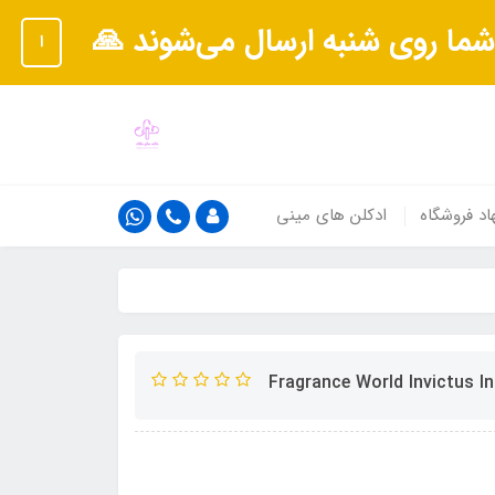
شما روی شنبه ارسال می‌شوند 🙏
ا
اد فروشگاه
ادکلن های مینی