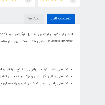
de Parfum
ایو سن لورن مای سلف
(MYSLF)
توضیحات کامل
دیدگاه‌ها
Invictus Intense طراحی شده است. این عطر مناسب آقایانی است که به دنبال رایحه‌ای قدرتمند، مدرن و جذاب هستند.
نت‌های اولیه: ترکیب پرانرژی از ترنج، پرتقال و اد
نت‌های میانی: گل یاس و برگ بو که حس تعادل 
نت‌های پایانی: عنبر، نمک دریایی و رایحه‌های چ