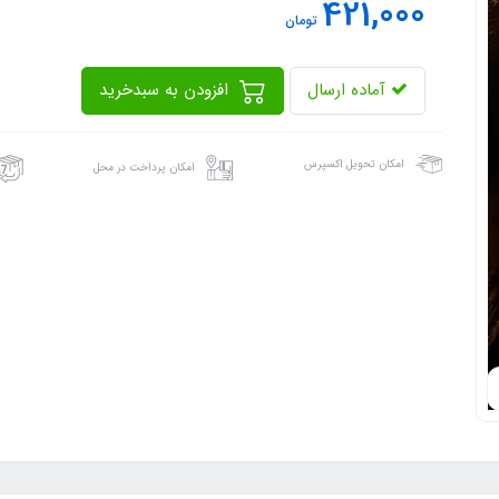
421,000
تومان
آماده ارسال
افزودن به سبدخرید
امکان تحویل اکسپرس
امکان پرداخت در محل